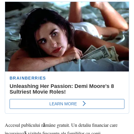
Accesul publicului rămâne gratuit. Un detaliu financiar care
încurajează vizitele frecvente ale familiilor cu copii.