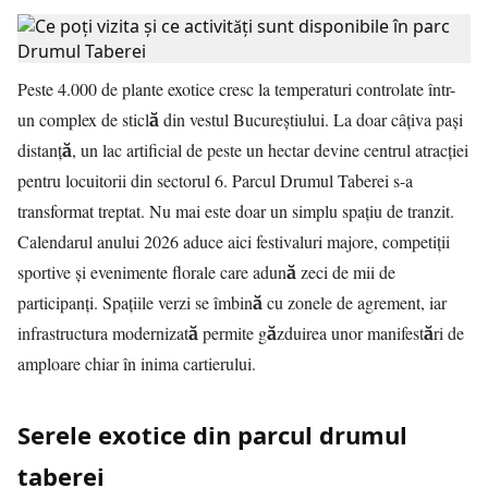
Peste 4.000 de plante exotice cresc la temperaturi controlate într-
un complex de sticlă din vestul Bucureștiului. La doar câțiva pași
distanță, un lac artificial de peste un hectar devine centrul atracției
pentru locuitorii din sectorul 6. Parcul Drumul Taberei s-a
transformat treptat. Nu mai este doar un simplu spațiu de tranzit.
Calendarul anului 2026 aduce aici festivaluri majore, competiții
sportive și evenimente florale care adună zeci de mii de
participanți. Spațiile verzi se îmbină cu zonele de agrement, iar
infrastructura modernizată permite găzduirea unor manifestări de
amploare chiar în inima cartierului.
Serele exotice din parcul drumul
taberei