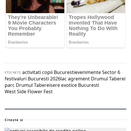
activitati copii Bucuresti
evenimente Sector 6
ETICHETE:
festivaluri Bucuresti 2026
lac agrement Drumul Taberei
parc Drumul Taberei
sere exotice Bucuresti
West Side Flower Fest
Citește și