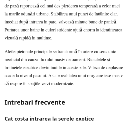
de pază raportează cel mai des pierderea temporară a celor mici
la marile adunări urbane. Stabilirea unui punct de întâlnire clar,
imediat după intrarea în parc, salvează minute bune de panică.
Purtarea unor haine în culori stridente ajută enorm la identificarea
vizuală rapidă în mulțime.
Aleile pietonale principale se transformă în artere cu sens unic
neoficial din cauza fluxului masiv de oameni. Bicicletele și
trotinetele electrice devin inutile în aceste zile. Viteza de deplasare
scade la nivelul pasului. Asta e realitatea unui oraș care iese masiv
să respire în spațiile verzi modernizate.
Intrebari frecvente
Cat costa intrarea la serele exotice