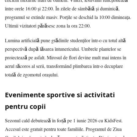
între orele 16:00 și 22:00. În zilele de sâmbătă și duminică,
programul se extinde masiv. Porțile se deschid la 10:00 dimineața.
Ultimii vizitatori părăsesc zona la ora 22:00.
Lumina artificială pune grădinile studenților într-o cu totul altă
perspectivă după lăsarea întunericului. Umbrele plantelor se
proiectează pe asfalt. Mirosul de flori devine mult mai intens în
aerul răcoros al serii, transformând plimbarea într-o decuplare
totală de zgomotul orașului.
Evenimente sportive si activitati
pentru copii
Sezonul cald debutează în forță pe 1 iunie 2026 cu KidsFest.
Accesul este gratuit pentru toate familiile. Programul de Ziua