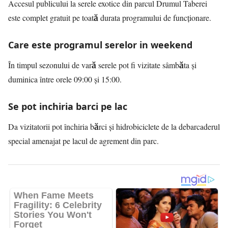
Accesul publicului la serele exotice din parcul Drumul Taberei
este complet gratuit pe toată durata programului de funcționare.
Care este programul serelor in weekend
În timpul sezonului de vară serele pot fi vizitate sâmbăta și
duminica între orele 09:00 și 15:00.
Se pot inchiria barci pe lac
Da vizitatorii pot închiria bărci și hidrobiciclete de la debarcaderul
special amenajat pe lacul de agrement din parc.