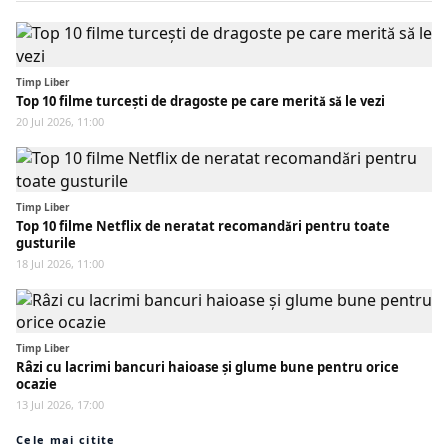
Timp Liber
Top 10 filme turcești de dragoste pe care merită să le vezi
20 Jul 2026, 11:00
Timp Liber
Top 10 filme Netflix de neratat recomandări pentru toate
gusturile
18 Jul 2026, 11:00
Timp Liber
Râzi cu lacrimi bancuri haioase și glume bune pentru orice
ocazie
13 Jul 2026, 17:00
Cele mai citite