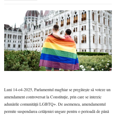
Luni 14-o4-2025, Parlamentul maghiar se pregătește să voteze un
amendament controversat la Constituție, prin care se interzic
adunările comunității LGBTQ+. De asemenea, amendamentul
permite suspendarea cetățeniei ungare pentru o perioadă de până