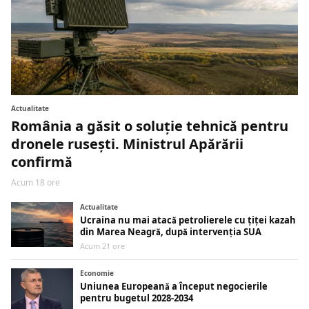
Actualitate
România a găsit o soluție tehnică pentru
dronele rusești. Ministrul Apărării
confirmă
Acum 18 ore
Actualitate
Ucraina nu mai atacă petrolierele cu țiței kazah
din Marea Neagră, după intervenția SUA
Acum 21 ore
Economie
Uniunea Europeană a început negocierile
pentru bugetul 2028-2034