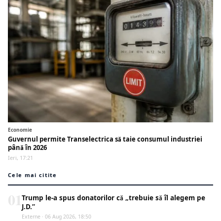
Economie
Guvernul permite Transelectrica să taie consumul industriei
până în 2026
Ieri, 17:21
Cele mai citite
01
Trump le-a spus donatorilor că „trebuie să îl alegem pe
J.D.”
Externe · 06 Aug 2026, 18:50