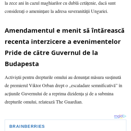
la zece ani în cazul maghiarilor cu dublă cetățenie, dacă sunt
considerați o amenințare la adresa suveranității Ungariei.
Amendamentul e menit să întărească
recenta interzicere a evenimentelor
Pride de către Guvernul de la
Budapesta
Activiștii pentru drepturile omului au denunțat măsura susținută
de premierul Viktor Orban drept o „escaladare semnificativă” în
acțiunile Guvernului de a reprima dizidența și de a submina
drepturile omului, relatează The Guardian.