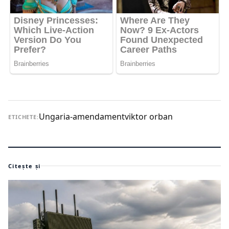
Ungaria-amendament
viktor orban
ETICHETE:
Citește și