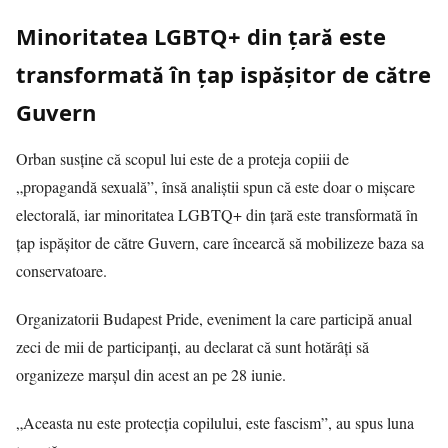
Minoritatea LGBTQ+ din țară este
transformată în țap ispășitor de către
Guvern
Orban susține că scopul lui este de a proteja copiii de
„propagandă sexuală”, însă analiștii spun că este doar o mișcare
electorală, iar minoritatea LGBTQ+ din țară este transformată în
țap ispășitor de către Guvern, care încearcă să mobilizeze baza sa
conservatoare.
Organizatorii Budapest Pride, eveniment la care participă anual
zeci de mii de participanți, au declarat că sunt hotărâți să
organizeze marșul din acest an pe 28 iunie.
„Aceasta nu este protecția copilului, este fascism”, au spus luna