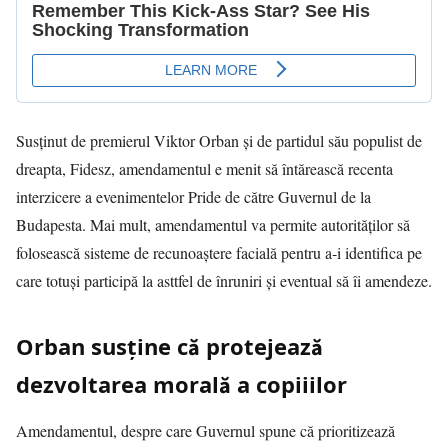
Susținut de premierul Viktor Orban și de partidul său populist de
dreapta, Fidesz, amendamentul e menit să întărească recenta
interzicere a evenimentelor Pride de către Guvernul de la
Budapesta. Mai mult, amendamentul va permite autorităților să
folosească sisteme de recunoaștere facială pentru a-i identifica pe
care totuși participă la asttfel de înruniri și eventual să îi amendeze.
Orban susține că protejează
dezvoltarea morală a copiiilor
Amendamentul, despre care Guvernul spune că prioritizează