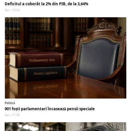
Deficitul a coborât la 2% din PIB, de la 3,64%
Ieri, 19:16
Politică
901 foști parlamentari încasează pensii speciale
Ieri, 17:38