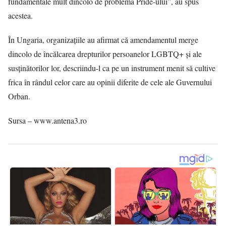
fundamentale mult dincolo de problema Pride-ului”, au spus
acestea.
În Ungaria, organizațiile au afirmat că amendamentul merge
dincolo de încălcarea drepturilor persoanelor LGBTQ+ și ale
susținătorilor lor, descriindu-l ca pe un instrument menit să cultive
frica în rândul celor care au opinii diferite de cele ale Guvernului
Orban.
Sursa – www.antena3.ro