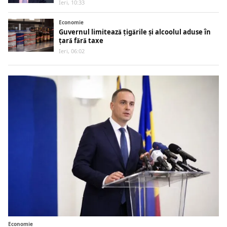
Ieri, 10:33
Economie
Guvernul limitează țigările și alcoolul aduse în
țară fără taxe
Ieri, 06:02
Economie