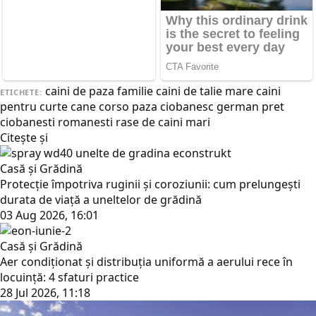
caini de paza familie
caini de talie mare
caini
ETICHETE:
pentru curte
cane corso paza
ciobanesc german pret
ciobanesti romanesti
rase de caini mari
Citește și
Casă și Grădină
Protecție împotriva ruginii și coroziunii: cum prelungești
durata de viață a uneltelor de grădină
03 Aug 2026, 16:01
Casă și Grădină
Aer condiționat și distribuția uniformă a aerului rece în
locuință: 4 sfaturi practice
28 Jul 2026, 11:18