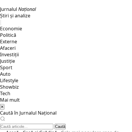
Jurnalul
Național
Știri și analize
Economie
Politică
Externe
Afaceri
Investiții
Justiţie
Sport
Auto
Lifestyle
Showbiz
Tech
Mai mult
✕
Caută în Jurnalul Național
Caută