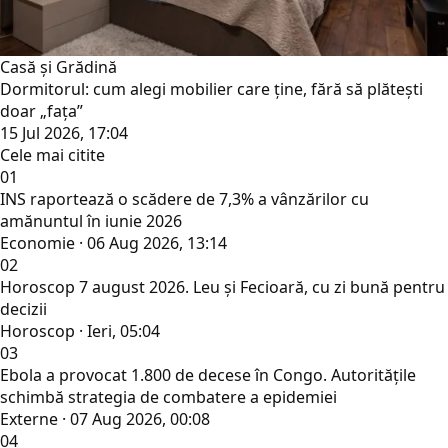
Casă și Grădină
Dormitorul: cum alegi mobilier care ține, fără să plătești
doar „fața”
15 Jul 2026, 17:04
Cele mai citite
01
INS raportează o scădere de 7,3% a vânzărilor cu
amănuntul în iunie 2026
Economie · 06 Aug 2026, 13:14
02
Horoscop 7 august 2026. Leu și Fecioară, cu zi bună pentru
decizii
Horoscop · Ieri, 05:04
03
Ebola a provocat 1.800 de decese în Congo. Autoritățile
schimbă strategia de combatere a epidemiei
Externe · 07 Aug 2026, 00:08
04