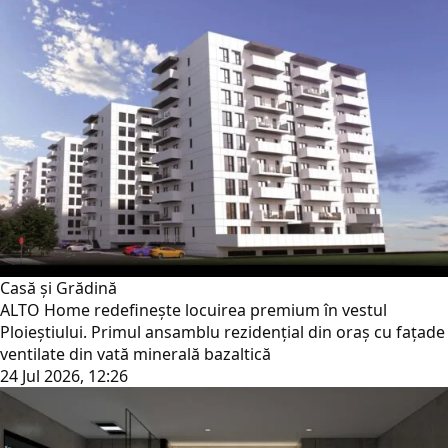
Casă și Grădină
ALTO Home redefinește locuirea premium în vestul
Ploieștiului. Primul ansamblu rezidențial din oraș cu fațade
ventilate din vată minerală bazaltică
24 Jul 2026, 12:26