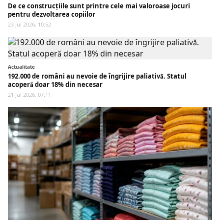
De ce construcțiile sunt printre cele mai valoroase jocuri
pentru dezvoltarea copiilor
23 Jul 2026, 10:52
Actualitate
192.000 de români au nevoie de îngrijire paliativă. Statul
acoperă doar 18% din necesar
21 Jul 2026, 07:11