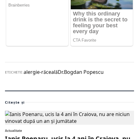
alergie-răceală
Dr.Bogdan Popescu
ETICHETE:
Citește și
Actualitate
Ianis Poenaru, ucis la 4 ani în Craiova, nu