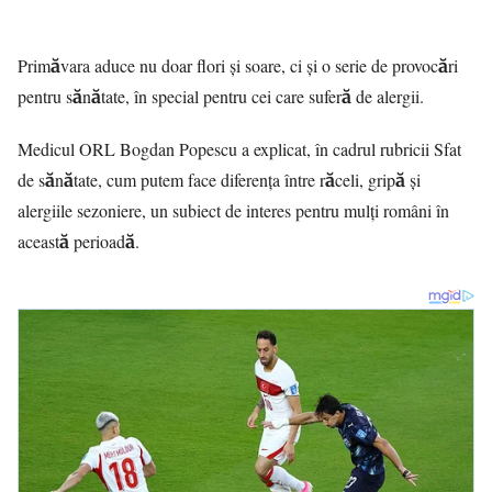
Primăvara aduce nu doar flori și soare, ci și o serie de provocări
pentru sănătate, în special pentru cei care suferă de alergii.
Medicul ORL Bogdan Popescu a explicat, în cadrul rubricii Sfat
de sănătate, cum putem face diferența între răceli, gripă și
alergiile sezoniere, un subiect de interes pentru mulți români în
această perioadă.