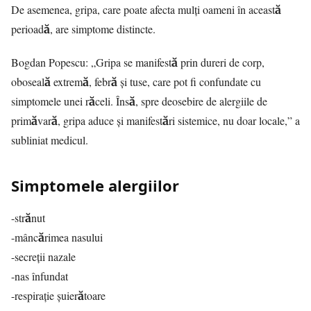
De asemenea, gripa, care poate afecta mulți oameni în această
perioadă, are simptome distincte.
Bogdan Popescu: „Gripa se manifestă prin dureri de corp,
oboseală extremă, febră și tuse, care pot fi confundate cu
simptomele unei răceli. Însă, spre deosebire de alergiile de
primăvară, gripa aduce și manifestări sistemice, nu doar locale,” a
subliniat medicul.
Simptomele alergiilor
-strănut
-mâncărimea nasului
-secreţii nazale
-nas înfundat
-respiraţie şuierătoare