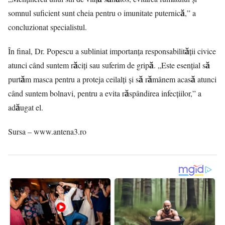
somnul suficient sunt cheia pentru o imunitate puternică,” a
concluzionat specialistul.
În final, Dr. Popescu a subliniat importanța responsabilității civice
atunci când suntem răciți sau suferim de gripă. „Este esențial să
purtăm masca pentru a proteja ceilalți și să rămânem acasă atunci
când suntem bolnavi, pentru a evita răspândirea infecțiilor,” a
adăugat el.
Sursa – www.antena3.ro