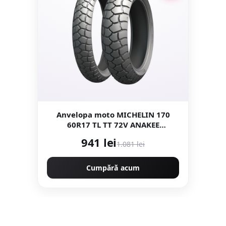
Anvelopa moto MICHELIN 170
60R17 TL TT 72V ANAKEE
ADVENTURE Tractiune
941 lei
1.081 lei
Cumpără acum