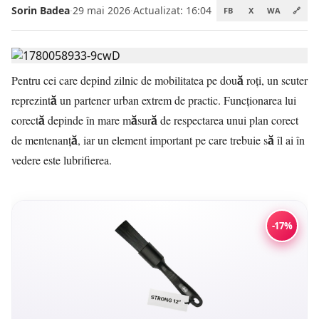
Sorin Badea
·
29 mai 2026
·
Actualizat: 16:04
FB
X
WA
🔗
Pentru cei care depind zilnic de mobilitatea pe două roți, un scuter
reprezintă un partener urban extrem de practic. Funcționarea lui
corectă depinde în mare măsură de respectarea unui plan corect
de mentenanță, iar un element important pe care trebuie să îl ai în
vedere este lubrifierea.
-17%