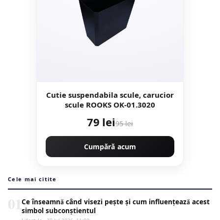
Cutie suspendabila scule, carucior
scule ROOKS OK-01.3020
79 lei
95 lei
Cumpără acum
Cele mai citite
01
Ce înseamnă când visezi pește și cum influențează acest
simbol subconștientul