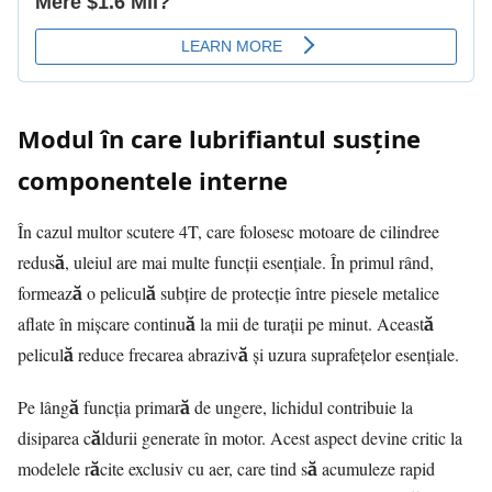
Modul în care lubrifiantul susține
componentele interne
În cazul multor scutere 4T, care folosesc motoare de cilindree
redusă, uleiul are mai multe funcții esențiale. În primul rând,
formează o peliculă subțire de protecție între piesele metalice
aflate în mișcare continuă la mii de turații pe minut. Această
peliculă reduce frecarea abrazivă și uzura suprafețelor esențiale.
Pe lângă funcția primară de ungere, lichidul contribuie la
disiparea căldurii generate în motor. Acest aspect devine critic la
modelele răcite exclusiv cu aer, care tind să acumuleze rapid