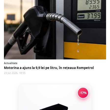
Actualitate
Motorina a ajuns la 9,9 lei pe litru, în rețeaua Rompetrol
23 Jul 2026, 18:55
-17%