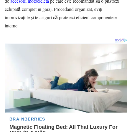
de
accesorii motocicleta
pe care este recomandat să o păstrezi
echipată complet în garaj. Procedând organizat, eviți
improvizațiile și te asiguri că protejezi eficient componentele
interne.