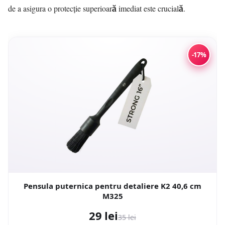
de a asigura o protecție superioară imediat este crucială.
-17%
Pensula puternica pentru detaliere K2 40,6 cm
M325
29 lei
35 lei