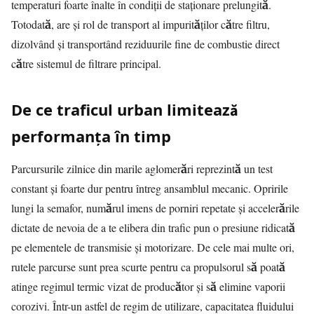
temperaturi foarte înalte în condiții de staționare prelungită.
Totodată, are și rol de transport al impurităților către filtru,
dizolvând și transportând reziduurile fine de combustie direct
către sistemul de filtrare principal.
De ce traficul urban limitează
performanța în timp
Parcursurile zilnice din marile aglomerări reprezintă un test
constant și foarte dur pentru întreg ansamblul mecanic. Opririle
lungi la semafor, numărul imens de porniri repetate și accelerările
dictate de nevoia de a te elibera din trafic pun o presiune ridicată
pe elementele de transmisie și motorizare. De cele mai multe ori,
rutele parcurse sunt prea scurte pentru ca propulsorul să poată
atinge regimul termic vizat de producător și să elimine vaporii
corozivi. Într-un astfel de regim de utilizare, capacitatea fluidului