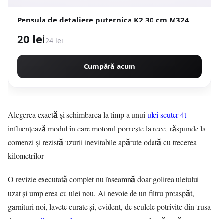
Pensula de detaliere puternica K2 30 cm M324
20 lei
24 lei
Cumpără acum
Alegerea exactă și schimbarea la timp a unui
ulei scuter 4t
influențează modul în care motorul pornește la rece, răspunde la
comenzi și rezistă uzurii inevitabile apărute odată cu trecerea
kilometrilor.
O revizie executată complet nu înseamnă doar golirea uleiului
uzat și umplerea cu ulei nou. Ai nevoie de un filtru proaspăt,
garnituri noi, lavete curate și, evident, de sculele potrivite din trusa