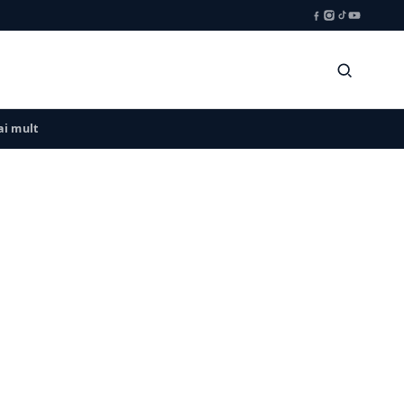
i mult