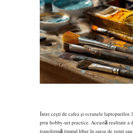
Între cești de cafea și ecranele laptopurilor
prin hobby-uri practice. Această realitate a 
transformă timpul liber în surse de venit sau 