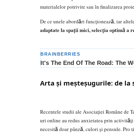
materialelor potrivite sau în finalizarea proie
De ce unele abordări funcționează, iar altele
adaptate la spații mici, selecția optimă a 
Arta și meșteșugurile: de la 
Recentele studii ale Asociației Române de Te
uri online au redus anxietatea prin activită
necesită doar pânză, culori și pensule. Pro ti