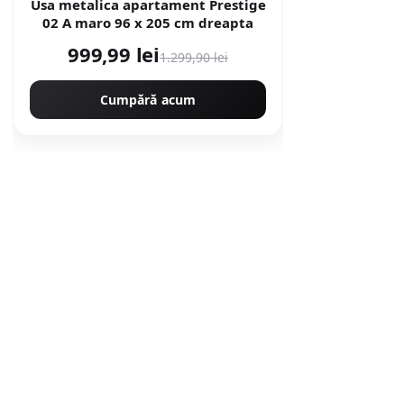
Usa metalica apartament Prestige
02 A maro 96 x 205 cm dreapta
999,99 lei
1.299,90 lei
Cumpără acum