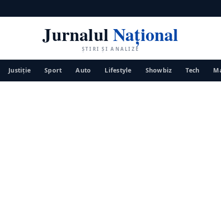
Jurnalul
Național
ȘTIRI ȘI ANALIZE
Justiţie
Sport
Auto
Lifestyle
Showbiz
Tech
Ma