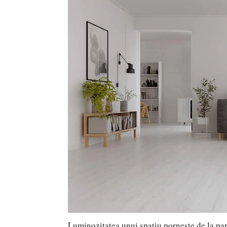
Luminozitatea unui spațiu pornește de la pa