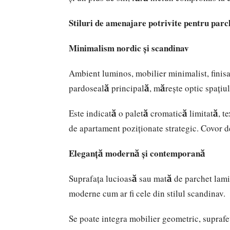
Stiluri de amenajare potrivite pentru parc
Minimalism nordic și scandinav
Ambient luminos, mobilier minimalist, finisaj
pardoseală principală, mărește optic spațiul 
Este indicată o paletă cromatică limitată, tex
de apartament poziționate strategic. Covor d
Eleganță modernă și contemporană
Suprafața lucioasă sau mată de parchet lamin
moderne cum ar fi cele din
stilul scandinav
.
Se poate integra mobilier geometric, suprafe