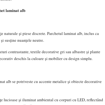
het laminat alb
e naturale și piese discrete.
Parchetul laminat alb
, inclus ca
și susține nuanțele neutre.
turi contrastante, textile decorative gri sau albastre și plante
ecorativ deschis la culoare și mobilier cu design simplu.
at alb se potriveste cu accente metalice și obiecte decorative
țe lucioase și iluminat ambiental cu corpuri cu LED, reflectând