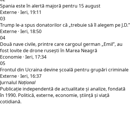
Spania este în alertă majoră pentru 15 august
Externe · Ieri, 19:11
03
Trump le-a spus donatorilor că „trebuie să îl alegem pe J.D.”
Externe · Ieri, 18:50
04
Două nave civile, printre care cargoul german „Emil”, au
fost lovite de drone rusești în Marea Neagră
Economie · Ieri, 17:34
05
Frontul din Ucraina devine școală pentru grupări criminale
Externe · Ieri, 16:37
Jurnalul
Național
Publicație independentă de actualitate și analize, fondată
în 1990. Politică, externe, economie, știință și viață
cotidiană.