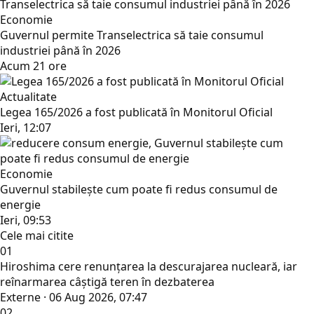
Economie
Guvernul permite Transelectrica să taie consumul
industriei până în 2026
Acum 21 ore
Actualitate
Legea 165/2026 a fost publicată în Monitorul Oficial
Ieri, 12:07
Economie
Guvernul stabilește cum poate fi redus consumul de
energie
Ieri, 09:53
Cele mai citite
01
Hiroshima cere renunțarea la descurajarea nucleară, iar
reînarmarea câștigă teren în dezbaterea
Externe · 06 Aug 2026, 07:47
02