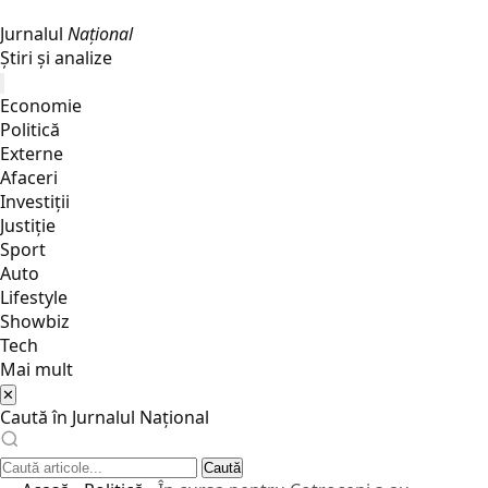
Jurnalul
Național
Știri și analize
Economie
Politică
Externe
Afaceri
Investiții
Justiţie
Sport
Auto
Lifestyle
Showbiz
Tech
Mai mult
✕
Caută în Jurnalul Național
Caută