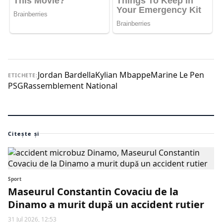
Jordan Bardella
Kylian Mbappe
Marine Le Pen
ETICHETE:
PSG
Rassemblement National
Citește și
Sport
Maseurul Constantin Covaciu de la
Dinamo a murit după un accident rutier
31 Jul 2026, 12:53