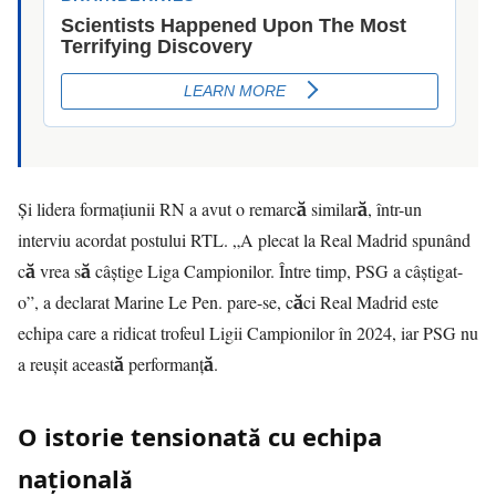
Și lidera formațiunii RN a avut o remarcă similară, într-un
interviu acordat postului RTL. „A plecat la Real Madrid spunând
că vrea să câștige Liga Campionilor. Între timp, PSG a câștigat-
o”, a declarat Marine Le Pen. pare-se, căci Real Madrid este
echipa care a ridicat trofeul Ligii Campionilor în 2024, iar PSG nu
a reușit această performanță.
O istorie tensionată cu echipa
națională