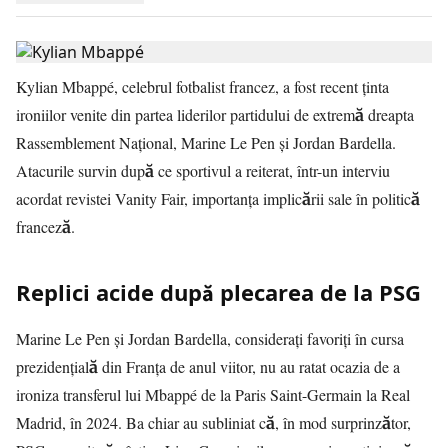
Kylian Mbappé, celebrul fotbalist francez, a fost recent ținta
ironiilor venite din partea liderilor partidului de extremă dreapta
Rassemblement Național, Marine Le Pen și Jordan Bardella.
Atacurile survin după ce sportivul a reiterat, într-un interviu
acordat revistei Vanity Fair, importanța implicării sale în politică
franceză.
Replici acide după plecarea de la PSG
Marine Le Pen și Jordan Bardella, considerați favoriți în cursa
prezidențială din Franța de anul viitor, nu au ratat ocazia de a
ironiza transferul lui Mbappé de la Paris Saint-Germain la Real
Madrid, în 2024. Ba chiar au subliniat că, în mod surprinzător,