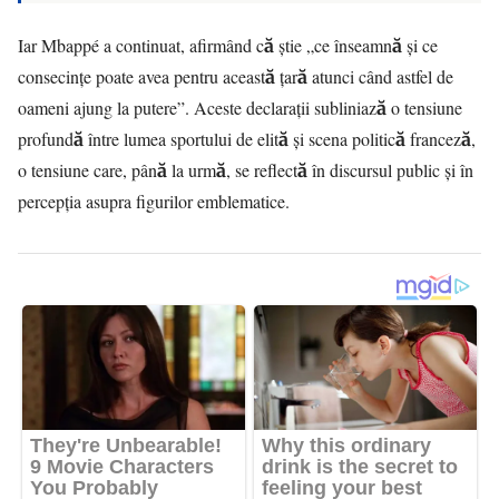
Iar Mbappé a continuat, afirmând că știe „ce înseamnă și ce
consecințe poate avea pentru această țară atunci când astfel de
oameni ajung la putere”. Aceste declarații subliniază o tensiune
profundă între lumea sportului de elită și scena politică franceză,
o tensiune care, până la urmă, se reflectă în discursul public și în
percepția asupra figurilor emblematice.