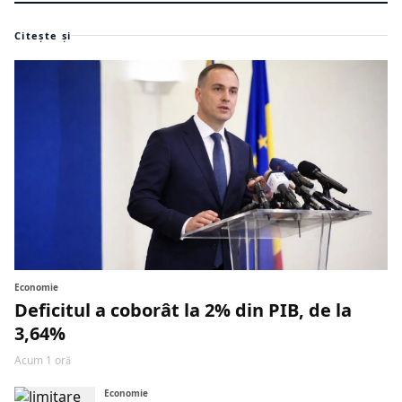
Citește și
Economie
Deficitul a coborât la 2% din PIB, de la
3,64%
Acum 1 oră
Economie