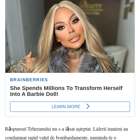
Răspunsul Teheranului nu s-a lăsat așteptat. Liderii iranieni au
condamnat rapid valul de bombardamente, numindu-le o