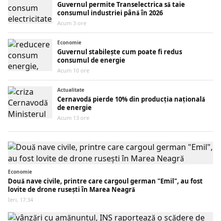
Guvernul permite Transelectrica să taie
consumul industriei până în 2026
Acum 3 ore
Economie
Guvernul stabilește cum poate fi redus
consumul de energie
Acum 10 ore
Actualitate
Cernavodă pierde 10% din producția națională
de energie
Acum 13 ore
Economie
Două nave civile, printre care cargoul german "Emil", au fost
lovite de drone rusești în Marea Neagră
Ieri, 17:34