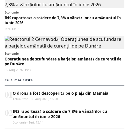
Economie
INS raportează o scădere de 7,3% a vânzărilor cu amănuntul în
iunie 2026
Ieri, 13:14
Economie
Operațiunea de scufundare a barjelor, amânată de curenții de
pe Dunăre
05 Aug 2026, 19:30
Cele mai citite
01
O dronă a fost descoperită pe o plajă din Mamaia
Actualitate · 05 Aug 2026, 16:50
02
INS raportează o scădere de 7,3% a vânzărilor cu
amănuntul în iunie 2026
Economie · Ieri, 13:14