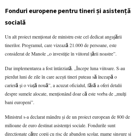
Fonduri europene pentru tineri și asistență
socială
Un alt proiect menționat de ministru este cel dedicat angajării
tinerilor. Programul, care vizează 21.000 de persoane, este
considerat de Manole „o investiție în viitorul țării noastre”.
Dar implementarea a fost întârziată. „Începe luna viitoare. S-au
pierdut luni de zile în care acești tineri puteau să înceapă o
carieră și o viață nouă”, a acuzat oficialul, fără a oferi detalii
despre sumele alocate, menționând doar că este vorba de „mulți
bani europeni”.
Ministrul s-a declarat mândru și de un proiect european de 800 de
milioane de euro destinat asistenței sociale. Fondurile sunt
direcționate către copii cu risc de abandon școlar, mame singure și