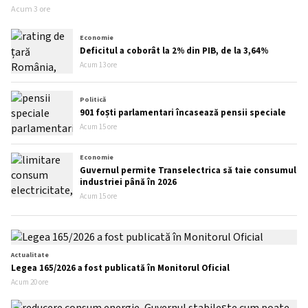
Acum 3 ore
Economie
Deficitul a coborât la 2% din PIB, de la 3,64%
Acum 13 ore
Politică
901 foști parlamentari încasează pensii speciale
Acum 15 ore
Economie
Guvernul permite Transelectrica să taie consumul
industriei până în 2026
Acum 15 ore
Actualitate
Legea 165/2026 a fost publicată în Monitorul Oficial
Acum 20 ore