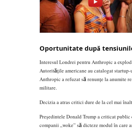
Oportunitate după tensiunil
Interesul Londrei pentru Anthropic a explod
Autoritățile americane au catalogat startup-u
Anthropic a refuzat să renunțe la anumite rest
militare.
Decizia a atras critici dure de la cel mai înalt
Președintele Donald Trump a criticat public
companii „woke” să dicteze modul în care ar