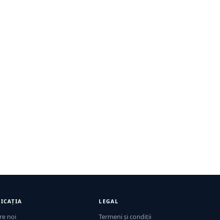
ICAȚIA
LEGAL
re noi
Termeni și condiții