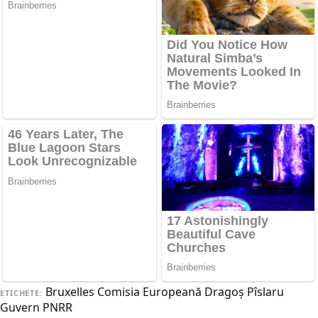
Bruxelles
Comisia Europeană
Dragoş Pîslaru
ETICHETE:
Guvern
PNRR