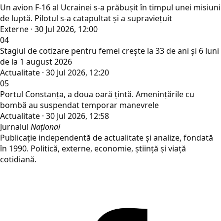
Un avion F-16 al Ucrainei s-a prăbușit în timpul unei misiuni
de luptă. Pilotul s-a catapultat și a supraviețuit
Externe · 30 Jul 2026, 12:00
04
Stagiul de cotizare pentru femei crește la 33 de ani și 6 luni
de la 1 august 2026
Actualitate · 30 Jul 2026, 12:20
05
Portul Constanța, a doua oară țintă. Amenințările cu
bombă au suspendat temporar manevrele
Actualitate · 30 Jul 2026, 12:58
Jurnalul
Național
Publicație independentă de actualitate și analize, fondată
în 1990. Politică, externe, economie, știință și viață
cotidiană.