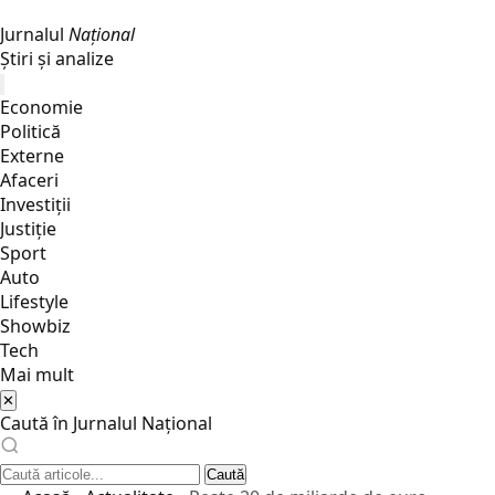
Jurnalul
Național
Știri și analize
Economie
Politică
Externe
Afaceri
Investiții
Justiţie
Sport
Auto
Lifestyle
Showbiz
Tech
Mai mult
✕
Caută în Jurnalul Național
Caută