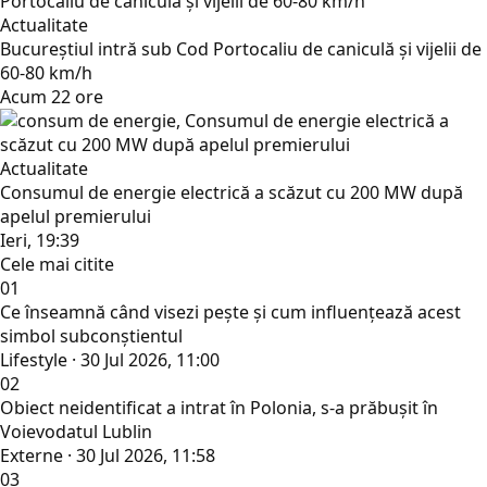
Actualitate
Bucureștiul intră sub Cod Portocaliu de caniculă și vijelii de
60-80 km/h
Acum 22 ore
Actualitate
Consumul de energie electrică a scăzut cu 200 MW după
apelul premierului
Ieri, 19:39
Cele mai citite
01
Ce înseamnă când visezi pește și cum influențează acest
simbol subconștientul
Lifestyle · 30 Jul 2026, 11:00
02
Obiect neidentificat a intrat în Polonia, s-a prăbușit în
Voievodatul Lublin
Externe · 30 Jul 2026, 11:58
03