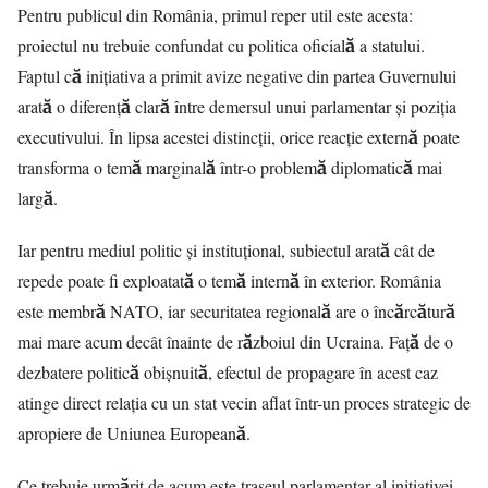
Pentru publicul din România, primul reper util este acesta:
proiectul nu trebuie confundat cu politica oficială a statului.
Faptul că inițiativa a primit avize negative din partea Guvernului
arată o diferență clară între demersul unui parlamentar și poziția
executivului. În lipsa acestei distincții, orice reacție externă poate
transforma o temă marginală într-o problemă diplomatică mai
largă.
Iar pentru mediul politic și instituțional, subiectul arată cât de
repede poate fi exploatată o temă internă în exterior. România
este membră NATO, iar securitatea regională are o încărcătură
mai mare acum decât înainte de războiul din Ucraina. Față de o
dezbatere politică obișnuită, efectul de propagare în acest caz
atinge direct relația cu un stat vecin aflat într-un proces strategic de
apropiere de Uniunea Europeană.
Ce trebuie urmărit de acum este traseul parlamentar al inițiativei