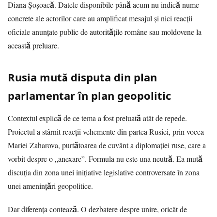
Diana Șoșoacă. Datele disponibile până acum nu indică nume
concrete ale actorilor care au amplificat mesajul și nici reacții
oficiale anunțate public de autoritățile române sau moldovene la
această preluare.
Rusia mută disputa din plan
parlamentar în plan geopolitic
Contextul explică de ce tema a fost preluată atât de repede.
Proiectul a stârnit reacții vehemente din partea Rusiei, prin vocea
Mariei Zaharova, purtătoarea de cuvânt a diplomației ruse, care a
vorbit despre o „anexare”. Formula nu este una neutră. Ea mută
discuția din zona unei inițiative legislative controversate în zona
unei amenințări geopolitice.
Dar diferența contează. O dezbatere despre unire, oricât de