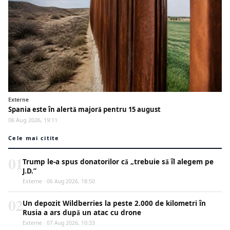
Externe
Spania este în alertă majoră pentru 15 august
06 Aug 2026, 19:11
Cele mai citite
01
Trump le-a spus donatorilor că „trebuie să îl alegem pe
J.D.”
Externe · 06 Aug 2026, 18:50
02
Un depozit Wildberries la peste 2.000 de kilometri în
Rusia a ars după un atac cu drone
Externe · 07 Aug 2026, 10:33