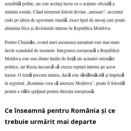
sensibilă politic, nu este același lucru cu o acțiune oficială a
statului român. Când termenul folosit devine „anexare”, accentul
cade pe ideea de agresiune statală, exact tipul de mesaj care poate
alimenta frica și diviziunile interne în
Republica Moldova
.
Pentru Chișinău, costul unei asemenea narațiuni este mai mare
decât scandalul de moment. Integrarea europeană a Republicii
Moldova este una dintre liniile de forță ale actualei orientări
politice, iar Rusia încearcă să creeze rupturi interne pe acest
traseu. O temă precum unirea, dacă este răstălmăcită și împinsă
în registrul „România vrea să anexeze Moldova”, poate fi folosită
pentru a slăbi sprijinul pentru direcția europeană.
Ce înseamnă pentru România și ce
trebuie urmărit mai departe