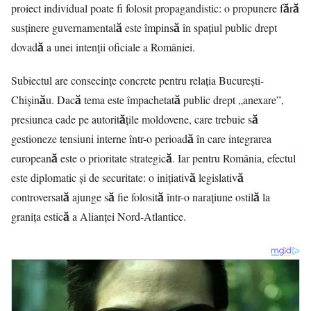
proiect individual poate fi folosit propagandistic: o propunere fără
susținere guvernamentală este împinsă în spațiul public drept
dovadă a unei intenții oficiale a României.
Subiectul are consecințe concrete pentru relația București-
Chișinău. Dacă tema este împachetată public drept „anexare”,
presiunea cade pe autoritățile moldovene, care trebuie să
gestioneze tensiuni interne într-o perioadă în care integrarea
europeană este o prioritate strategică. Iar pentru România, efectul
este diplomatic și de securitate: o inițiativă legislativă
controversată ajunge să fie folosită într-o narațiune ostilă la
granița estică a Alianței Nord-Atlantice.