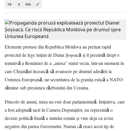
FB
X
WA
🔗
Elemente proruse din Republica Moldova au preluat rapid
proiectul de lege inițiat de Diana Șoșoacă și îl prezintă drept o
tentativă a României de a „anexa” statul vecin, într-un moment în
care Chișinăul încearcă să avanseze pe drumul aderării la
Uniunea Europeană, iar securitatea de la granița estică a NATO
rămâne sub presiunea războiului din Ucraina.
Dincolo de anunț, miza nu este doar parlamentară. Inițiativa, care
a fost adoptată tacit în Camera Deputaților, nu reprezintă o
decizie politică finală a statului român și vine deja cu avize
negative din partea Guvernului. Numai că exact acest tip de