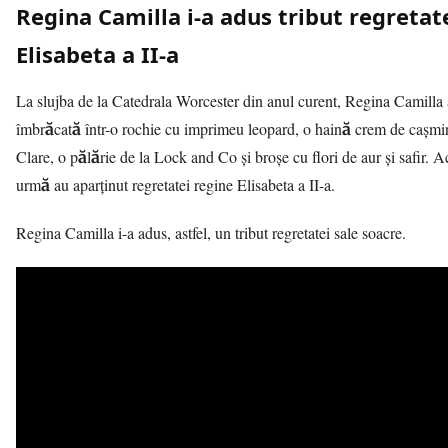
Regina Camilla i-a adus tribut regretat
Elisabeta a II-a
La slujba de la Catedrala Worcester din anul curent, Regina Camilla
îmbrăcată într-o rochie cu imprimeu leopard, o haină crem de cașmi
Clare, o pălărie de la Lock and Co și broșe cu flori de aur și safir. A
urmă au aparținut regretatei regine Elisabeta a II-a.
Regina Camilla i-a adus, astfel, un tribut regretatei sale soacre.