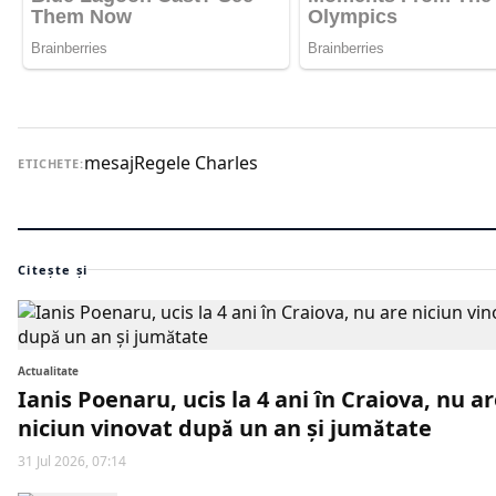
mesaj
Regele Charles
ETICHETE:
Citește și
Actualitate
Ianis Poenaru, ucis la 4 ani în Craiova, nu a
niciun vinovat după un an și jumătate
31 Jul 2026, 07:14