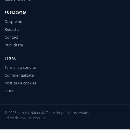
PUBLICAȚIA
Despre noi
Redacția
Contact
Publicitate
LEGAL
Termeni și condiții
Confidențialitate
Politica de cookies
GDPR
© 2026 Jurnalul Național. Toate drepturile rezervate.
Editat de PSK Solution SRL