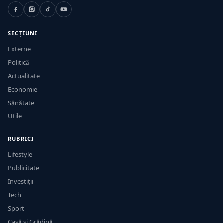
SECȚIUNI
Externe
Politică
Actualitate
Economie
Sănătate
Utile
RUBRICI
Lifestyle
Publicitate
Investiții
Tech
Sport
Casă și Grădină