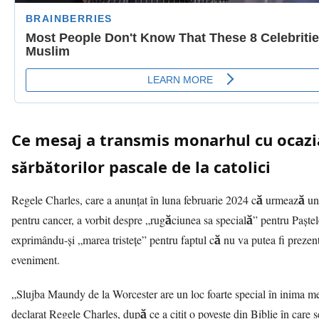
Ce mesaj a transmis monarhul cu ocazi
sărbătorilor pascale de la catolici
Regele Charles, care a anunțat în luna februarie 2024 că urmează un
pentru cancer, a vorbit despre „rugăciunea sa specială” pentru Paștel
exprimându-și „marea tristețe” pentru faptul că nu va putea fi prezent
eveniment.
„Slujba Maundy de la Worcester are un loc foarte special în inima m
declarat Regele Charles, după ce a citit o poveste din Biblie în care 