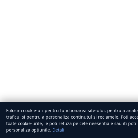
Folosim cookie-uri pentru functionarea site-ului, pentru a anali
traficul si pentru a personaliza continutul si reclamele. Poti acc
toate cookie-urile, le poti refuza pe cele neesentiale sau iti poti
personaliza optiunile.
Detalii