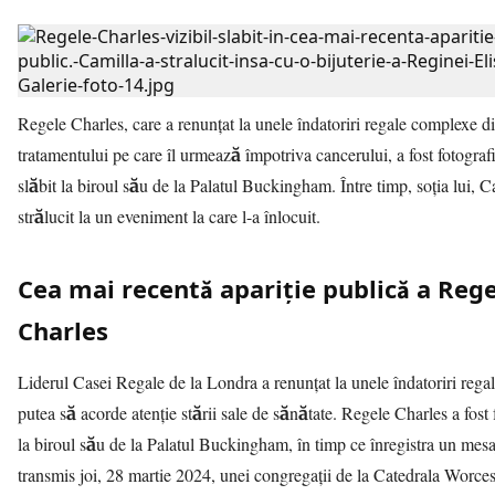
Regele Charles, care a renunțat la unele îndatoriri regale complexe d
tratamentului pe care îl urmează împotriva cancerului, a fost fotografi
slăbit la biroul său de la Palatul Buckingham. Între timp, soția lui, C
strălucit la un eveniment la care l-a înlocuit.
Cea mai recentă apariție publică a Rege
Charles
Liderul Casei Regale de la Londra a renunțat la unele îndatoriri regal
putea să acorde atenție stării sale de sănătate. Regele Charles a fost 
la biroul său de la Palatul Buckingham, în timp ce înregistra un mesaj
transmis joi, 28 martie 2024, unei congregații de la Catedrala Worces