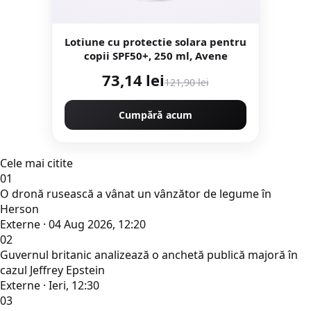
Lotiune cu protectie solara pentru
copii SPF50+, 250 ml, Avene
73,14 lei
121,90 lei
Cumpără acum
Cele mai citite
01
O dronă rusească a vânat un vânzător de legume în
Herson
Externe · 04 Aug 2026, 12:20
02
Guvernul britanic analizează o anchetă publică majoră în
cazul Jeffrey Epstein
Externe · Ieri, 12:30
03