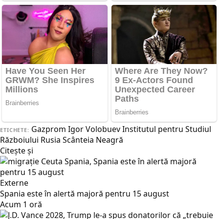
Gazprom
Igor Volobuev
Institutul pentru Studiul
ETICHETE:
Războiului
Rusia
Scânteia Neagră
Citește și
Externe
Spania este în alertă majoră pentru 15 august
Acum 1 oră