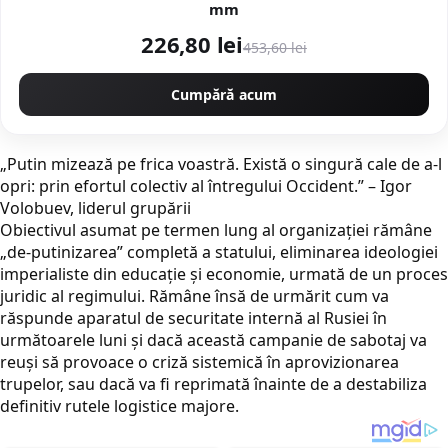
mm
226,80 lei
453,60 lei
Cumpără acum
„Putin mizează pe frica voastră. Există o singură cale de a-l
opri: prin efortul colectiv al întregului Occident.” – Igor
Volobuev, liderul grupării
Obiectivul asumat pe termen lung al organizației rămâne
„de-putinizarea” completă a statului, eliminarea ideologiei
imperialiste din educație și economie, urmată de un proces
juridic al regimului. Rămâne însă de urmărit cum va
răspunde aparatul de securitate internă al Rusiei în
următoarele luni și dacă această campanie de sabotaj va
reuși să provoace o criză sistemică în aprovizionarea
trupelor, sau dacă va fi reprimată înainte de a destabiliza
definitiv rutele logistice majore.