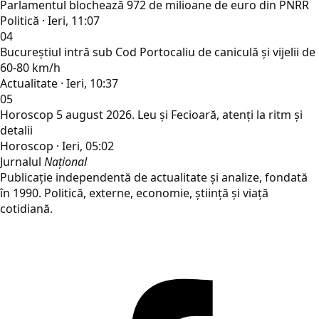
Parlamentul blochează 972 de milioane de euro din PNRR
Politică · Ieri, 11:07
04
Bucureștiul intră sub Cod Portocaliu de caniculă și vijelii de
60-80 km/h
Actualitate · Ieri, 10:37
05
Horoscop 5 august 2026. Leu și Fecioară, atenți la ritm și
detalii
Horoscop · Ieri, 05:02
Jurnalul
Național
Publicație independentă de actualitate și analize, fondată
în 1990. Politică, externe, economie, știință și viață
cotidiană.