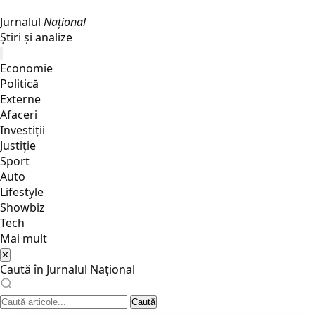
Jurnalul
Național
Știri și analize
Economie
Politică
Externe
Afaceri
Investiții
Justiţie
Sport
Auto
Lifestyle
Showbiz
Tech
Mai mult
✕
Caută în Jurnalul Național
Caută