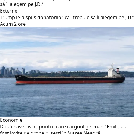
Externe
Trump le-a spus donatorilor că „trebuie să îl alegem pe J.D.”
Acum 2 ore
Economie
Două nave civile, printre care cargoul german "Emil", au
fost lovite de drone rusești în Marea Neagră