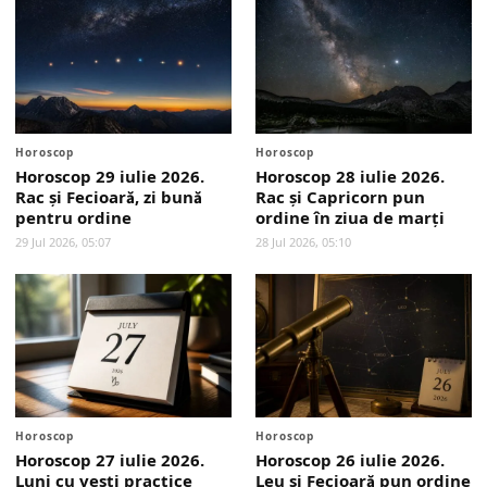
Horoscop
Horoscop
Horoscop 29 iulie 2026.
Horoscop 28 iulie 2026.
Rac și Fecioară, zi bună
Rac și Capricorn pun
pentru ordine
ordine în ziua de marți
29 Jul 2026, 05:07
28 Jul 2026, 05:10
Horoscop
Horoscop
Horoscop 27 iulie 2026.
Horoscop 26 iulie 2026.
Luni cu vești practice
Leu și Fecioară pun ordine