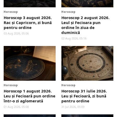
Horoscop
Horoscop
Horoscop 3 august 2026.
Horoscop 2 august 2026.
Rac și Capricorn, zi bună
Leul și Fecioara pun
pentru ordine
ordine în ziua de
duminică
03 Aug 2026, 05:06
02 Aug 2026, 05:16
Horoscop
Horoscop
Horoscop 1 august 2026.
Horoscop 31 iulie 2026.
Leu și Fecioară pun ordine
Leu și Fecioară, zi bună
într-o zi aglomerată
pentru ordine
01 Aug 2026, 05:08
31 Jul 2026, 05:09