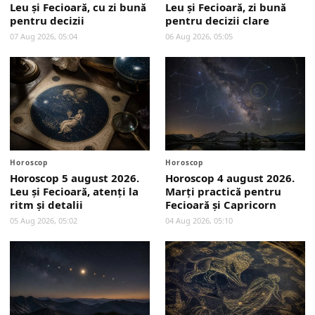
Leu și Fecioară, cu zi bună
Leu și Fecioară, zi bună
pentru decizii
pentru decizii clare
07 Aug 2026, 05:04
06 Aug 2026, 05:05
Horoscop
Horoscop
Horoscop 5 august 2026.
Horoscop 4 august 2026.
Leu și Fecioară, atenți la
Marți practică pentru
ritm și detalii
Fecioară și Capricorn
05 Aug 2026, 05:02
04 Aug 2026, 05:10