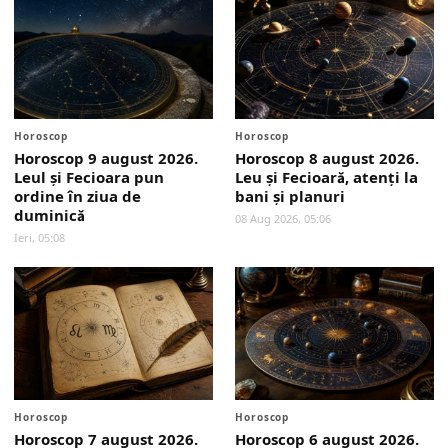
Horoscop
Horoscop
Horoscop 9 august 2026.
Horoscop 8 august 2026.
Leul și Fecioara pun
Leu și Fecioară, atenți la
ordine în ziua de
bani și planuri
duminică
08 Aug 2026, 05:06
Ieri, 05:08
Horoscop
Horoscop
Horoscop 7 august 2026.
Horoscop 6 august 2026.