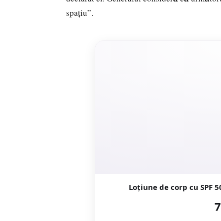
spațiu”.
Loțiune de corp cu SPF 5
7