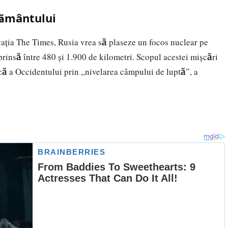
Pământului
icația The Times, Rusia vrea să plaseze un focos nuclear pe
prinsă între 480 și 1.900 de kilometri. Scopul acestei mișcări
ică a Occidentului prin „nivelarea câmpului de luptă”, a