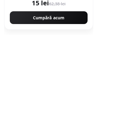
15 lei
62,38 lei
Cumpără acum