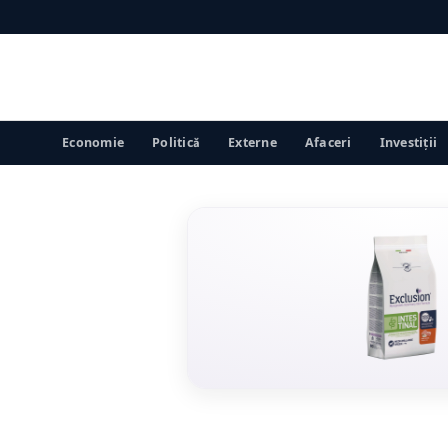
Economie
Politică
Externe
Afaceri
Investiții