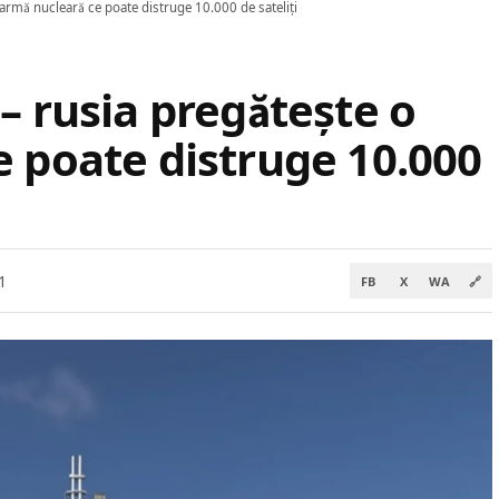
 armă nucleară ce poate distruge 10.000 de sateliți
– rusia pregătește o
e poate distruge 10.000
1
FB
X
WA
🔗