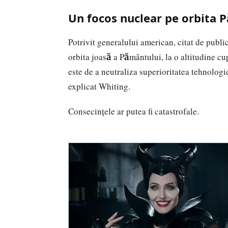
Un focos nuclear pe orbita 
Potrivit generalului american, citat de publ
orbita joasă a Pământului, la o altitudine cu
este de a neutraliza superioritatea tehnolog
explicat Whiting.
Consecințele ar putea fi catastrofale.