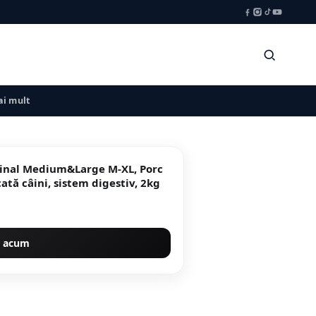
i mult
inal Medium&Large M-XL, Porc
ată câini, sistem digestiv, 2kg
 acum