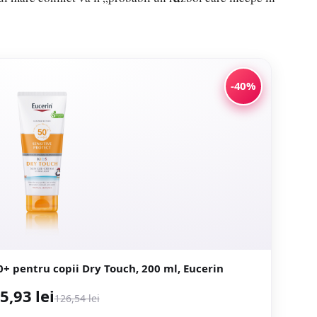
-40%
0+ pentru copii Dry Touch, 200 ml, Eucerin
5,93 lei
126,54 lei