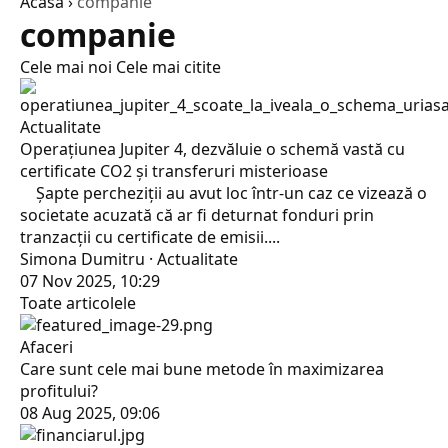
Acasă
›
companie
companie
Cele mai noi
Cele mai citite
Actualitate
Operațiunea Jupiter 4, dezvăluie o schemă vastă cu
certificate CO2 și transferuri misterioase
Șapte percheziții au avut loc într-un caz ce vizează o
societate acuzată că ar fi deturnat fonduri prin
tranzacții cu certificate de emisii....
Simona Dumitru · Actualitate
07 Nov 2025, 10:29
Toate articolele
Afaceri
Care sunt cele mai bune metode în maximizarea
profitului?
08 Aug 2025, 09:06