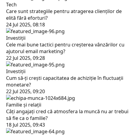
Tech
Care sunt strategiile pentru atragerea clienților de
elită fără eforturi?
24 Jul 2025, 08:18
Investiții
Cele mai bune tactici pentru creşterea vânzărilor cu
ajutorul email marketing?
22 Jul 2025, 09:28
Investiții
Cum să-ţi creşti capacitatea de achiziție în fluctuaţii
monetare?
22 Jul 2025, 09:20
Familie și relații
Câţi angajaţi cred că atmosfera la muncă nu ar trebui
să fie ca o familie?
18 Jul 2025, 09:43