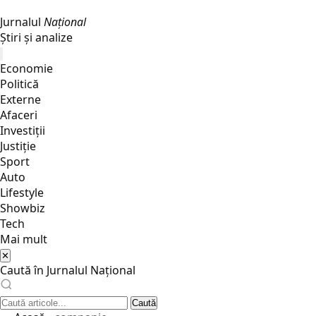
Jurnalul
Național
Știri și analize
Economie
Politică
Externe
Afaceri
Investiții
Justiţie
Sport
Auto
Lifestyle
Showbiz
Tech
Mai mult
✕
Caută în Jurnalul Național
Caută