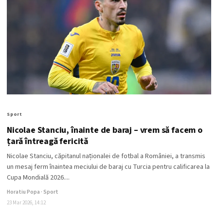
Sport
Nicolae Stanciu, înainte de baraj – vrem să facem o
țară întreagă fericită
Nicolae Stanciu, căpitanul naționalei de fotbal a României, a transmis
un mesaj ferm înaintea meciului de baraj cu Turcia pentru calificarea la
Cupa Mondială 2026....
Horatiu Popa · Sport
23 Mar 2026, 14:12