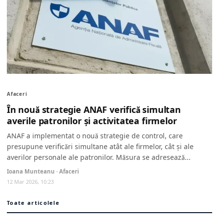
Afaceri
În nouă strategie ANAF verifică simultan
averile patronilor și activitatea firmelor
ANAF a implementat o nouă strategie de control, care
presupune verificări simultane atât ale firmelor, cât și ale
averilor personale ale patronilor. Măsura se adresează...
Ioana Munteanu · Afaceri
12 Mar 2026, 10:23
Toate articolele