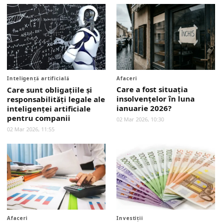
Inteligenţă artificială
Afaceri
Care a fost situaţia
Care sunt obligaţiile şi
insolvențelor în luna
responsabilități legale ale
ianuarie 2026?
inteligenţei artificiale
pentru companii
02 Mar 2026, 10:30
02 Mar 2026, 11:55
Afaceri
Investiții