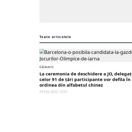
Toate articolele
Călătorii
La ceremonia de deschidere a JO, delegaţ
celor 91 de ţări participante vor defila în
ordinea din alfabetul chinez
04 Feb 2022, 12:07