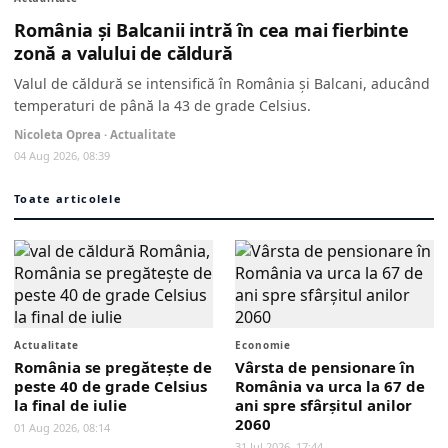
România și Balcanii intră în cea mai fierbinte
zonă a valului de căldură
Valul de căldură se intensifică în România și Balcani, aducând
temperaturi de până la 43 de grade Celsius.
Nicoleta Oprea · Actualitate
04 Aug 2026, 08:39
Toate articolele
Actualitate
Economie
România se pregătește de
Vârsta de pensionare în
peste 40 de grade Celsius
România va urca la 67 de
la final de iulie
ani spre sfârșitul anilor
2060
01 Aug 2026, 08:14
31 Jul 2026, 17:44