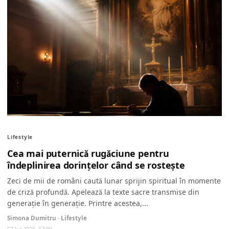
Lifestyle
Cea mai puternică rugăciune pentru
îndeplinirea dorințelor când se rostește
Zeci de mii de români caută lunar sprijin spiritual în momente
de criză profundă. Apelează la texte sacre transmise din
generație în generație. Printre acestea,...
Simona Dumitru · Lifestyle
07 Jul 2026, 17:00