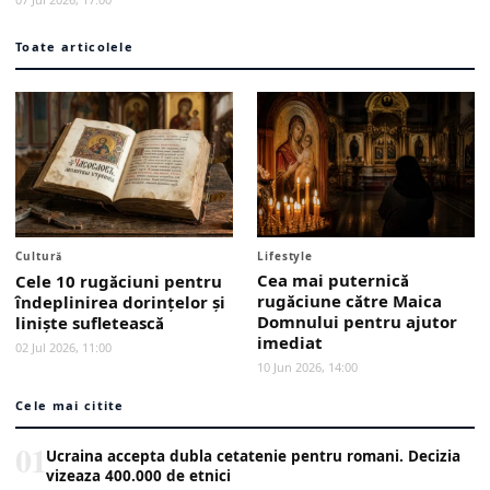
Toate articolele
Cultură
Lifestyle
Cea mai puternică
Cele 10 rugăciuni pentru
rugăciune către Maica
îndeplinirea dorințelor și
Domnului pentru ajutor
liniște sufletească
imediat
02 Jul 2026, 11:00
10 Jun 2026, 14:00
Cele mai citite
01
Ucraina accepta dubla cetatenie pentru romani. Decizia
vizeaza 400.000 de etnici