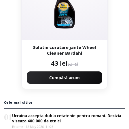
Solutie curatare jante Wheel
Cleaner Bardahl
43 lei
53 lei
Cumpără acum
Cele mai citite
01
Ucraina accepta dubla cetatenie pentru romani. Decizia
vizeaza 400.000 de etnici
Externe · 12 May 2026, 11:26