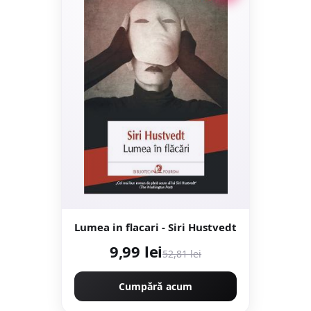
Lumea in flacari - Siri Hustvedt
9,99 lei
52,81 lei
Cumpără acum