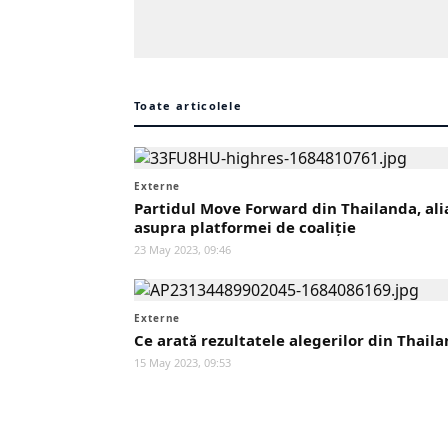
Toate articolele
Externe
Partidul Move Forward din Thailanda, alia
asupra platformei de coaliție
23 May 2023, 09:46
Externe
Ce arată rezultatele alegerilor din Thail
15 May 2023, 09:53