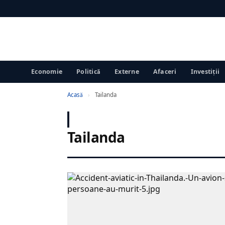
Economie
Politică
Externe
Afaceri
Investiții
Acasă
›
Tailanda
Tailanda