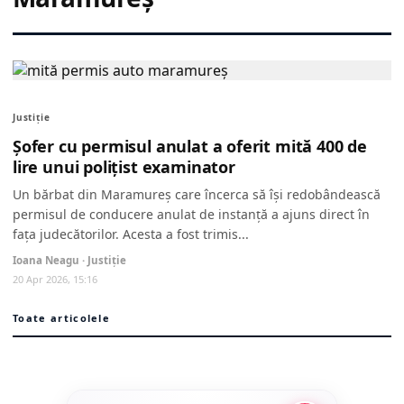
Justiţie
Șofer cu permisul anulat a oferit mită 400 de
lire unui polițist examinator
Un bărbat din Maramureș care încerca să își redobândească
permisul de conducere anulat de instanță a ajuns direct în
fața judecătorilor. Acesta a fost trimis...
Ioana Neagu · Justiţie
20 Apr 2026, 15:16
Toate articolele