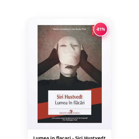
-81%
Lumea in flacari - Siri Hustvedt