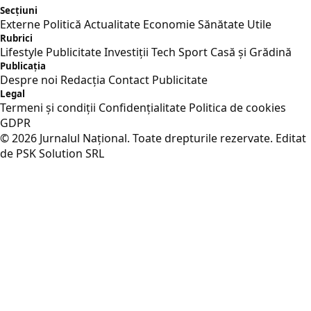
Secțiuni
Externe
Politică
Actualitate
Economie
Sănătate
Utile
Rubrici
Lifestyle
Publicitate
Investiții
Tech
Sport
Casă și Grădină
Publicația
Despre noi
Redacția
Contact
Publicitate
Legal
Termeni și condiții
Confidențialitate
Politica de cookies
GDPR
© 2026 Jurnalul Național. Toate drepturile rezervate.
Editat
de PSK Solution SRL