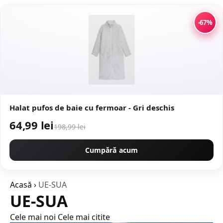
-67%
Halat pufos de baie cu fermoar - Gri deschis
64,99 lei
198,99 lei
Cumpără acum
Acasă
›
UE-SUA
UE-SUA
Cele mai noi
Cele mai citite