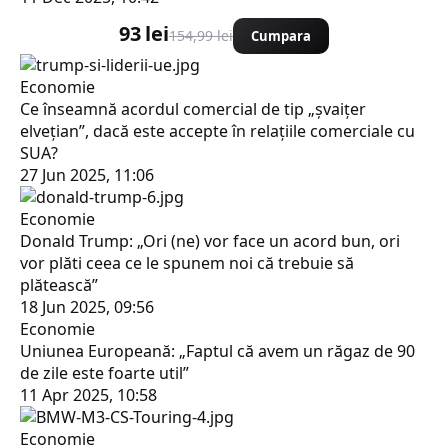
93 lei
154,99 lei
Cumpara
Economie
Ce înseamnă acordul comercial de tip „șvaițer
elvețian”, dacă este accepte în relațiile comerciale cu
SUA?
27 Jun 2025, 11:06
Economie
Donald Trump: „Ori (ne) vor face un acord bun, ori
vor plăti ceea ce le spunem noi că trebuie să
plătească”
18 Jun 2025, 09:56
Economie
Uniunea Europeană: „Faptul că avem un răgaz de 90
de zile este foarte util”
11 Apr 2025, 10:58
Economie