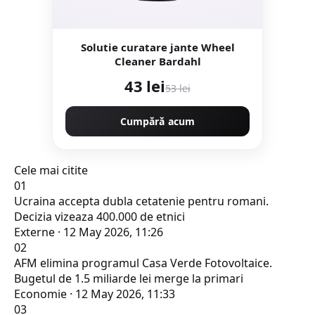
Solutie curatare jante Wheel
Cleaner Bardahl
43 lei
53 lei
Cumpără acum
Cele mai citite
01
Ucraina accepta dubla cetatenie pentru romani.
Decizia vizeaza 400.000 de etnici
Externe · 12 May 2026, 11:26
02
AFM elimina programul Casa Verde Fotovoltaice.
Bugetul de 1.5 miliarde lei merge la primari
Economie · 12 May 2026, 11:33
03