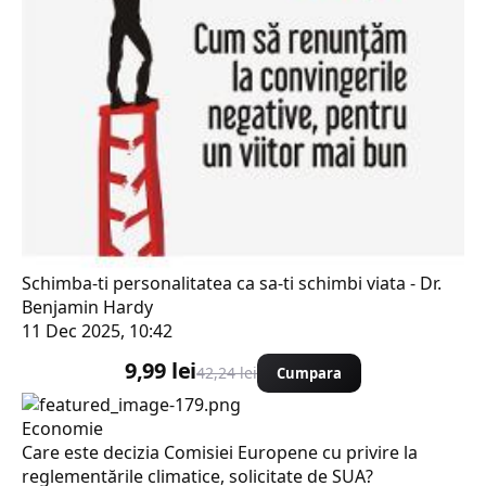
Schimba-ti personalitatea ca sa-ti schimbi viata - Dr.
Benjamin Hardy
11 Dec 2025, 10:42
9,99 lei
42,24 lei
Cumpara
Economie
Care este decizia Comisiei Europene cu privire la
reglementările climatice, solicitate de SUA?