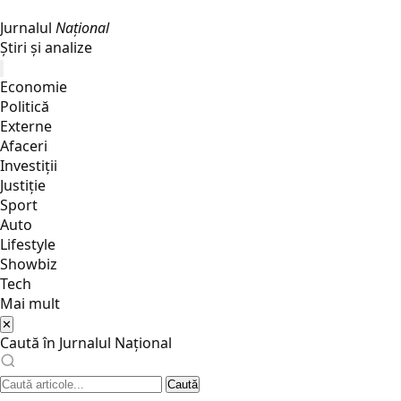
Jurnalul
Național
Știri și analize
Economie
Politică
Externe
Afaceri
Investiții
Justiţie
Sport
Auto
Lifestyle
Showbiz
Tech
Mai mult
✕
Caută în Jurnalul Național
Caută