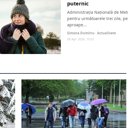
puternic
Administrația Națională de Mete
pentru următoarele trei zile, pe
aproape...
Simona Dumitru · Actualitate
08 Apr 2026, 10:02