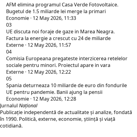
AFM elimina programul Casa Verde Fotovoltaice.
Bugetul de 1.5 miliarde lei merge la primari
Economie · 12 May 2026, 11:33
03
UE discuta noi foraje de gaze in Marea Neagra.
Factura la energie a crescut cu 24 de miliarde
Externe · 12 May 2026, 11:57
04
Comisia Europeana pregateste interzicerea retelelor
sociale pentru minori. Proiectul apare in vara
Externe · 12 May 2026, 12:22
05
Spania deturneaza 10 miliarde de euro din fondurile
UE pentru pandemie. Banii ajung la pensii
Economie · 12 May 2026, 12:28
Jurnalul
Național
Publicație independentă de actualitate și analize, fondată
în 1990. Politică, externe, economie, știință și viață
cotidiană.