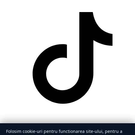
Folosim cookie-uri pentru functionarea site-ului, pentru a