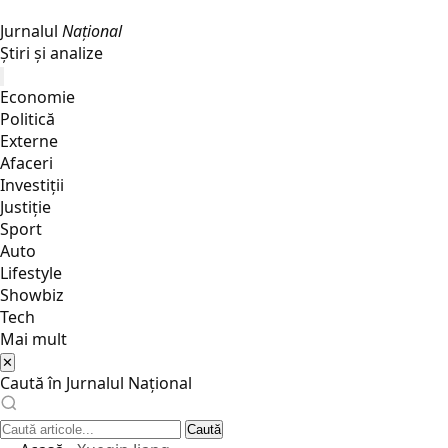
Jurnalul
Național
Știri și analize
Economie
Politică
Externe
Afaceri
Investiții
Justiţie
Sport
Auto
Lifestyle
Showbiz
Tech
Mai mult
✕
Caută în Jurnalul Național
Caută