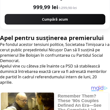
999,99 lei
1.299,90 lei
Cumpără acum
Apel pentru susținerea premierului
Pe fondul acestor tensiuni politice, Societatea Timișoara i-a
cerut public președintelui Nicușor Dan să îl susțină pe
premierul Ilie Bolojan în confruntarea cu Partidul Social
Democrat.
Apelul vine cu câteva zile înainte ca PSD să stabilească
duminică întrebarea exactă care va fi adresată membrilor
de partid în cadrul referendumului intern de luni, 20
aprilie.