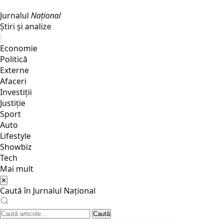
Jurnalul
Național
Știri și analize
Economie
Politică
Externe
Afaceri
Investiții
Justiţie
Sport
Auto
Lifestyle
Showbiz
Tech
Mai mult
✕
Caută în Jurnalul Național
Caută