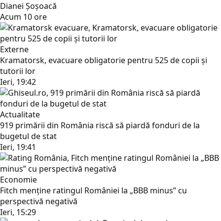
Dianei Șoșoacă
Acum 10 ore
Externe
Kramatorsk, evacuare obligatorie pentru 525 de copii și
tutorii lor
Ieri, 19:42
Actualitate
919 primării din România riscă să piardă fonduri de la
bugetul de stat
Ieri, 19:41
Economie
Fitch menține ratingul României la „BBB minus” cu
perspectivă negativă
Ieri, 15:29