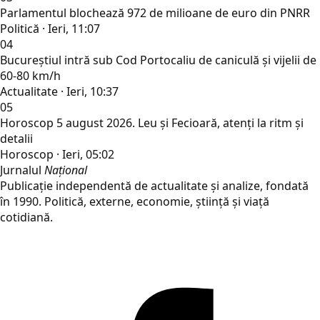
Parlamentul blochează 972 de milioane de euro din PNRR
Politică · Ieri, 11:07
04
Bucureștiul intră sub Cod Portocaliu de caniculă și vijelii de
60-80 km/h
Actualitate · Ieri, 10:37
05
Horoscop 5 august 2026. Leu și Fecioară, atenți la ritm și
detalii
Horoscop · Ieri, 05:02
Jurnalul
Național
Publicație independentă de actualitate și analize, fondată
în 1990. Politică, externe, economie, știință și viață
cotidiană.