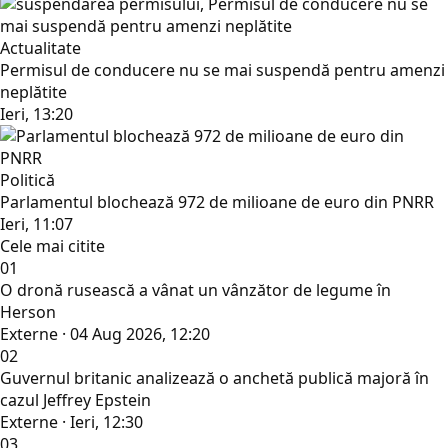
Actualitate
Permisul de conducere nu se mai suspendă pentru amenzi
neplătite
Ieri, 13:20
Politică
Parlamentul blochează 972 de milioane de euro din PNRR
Ieri, 11:07
Cele mai citite
01
O dronă rusească a vânat un vânzător de legume în
Herson
Externe · 04 Aug 2026, 12:20
02
Guvernul britanic analizează o anchetă publică majoră în
cazul Jeffrey Epstein
Externe · Ieri, 12:30
03