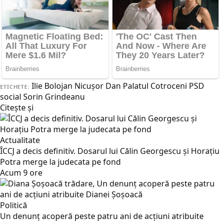
Ilie Bolojan
Nicuşor Dan
Palatul Cotroceni
PSD
ETICHETE:
social
Sorin Grindeanu
Citește și
Actualitate
ÎCCJ a decis definitiv. Dosarul lui Călin Georgescu și Horațiu
Potra merge la judecata pe fond
Acum 9 ore
Politică
Un denunț acoperă peste patru ani de acțiuni atribuite