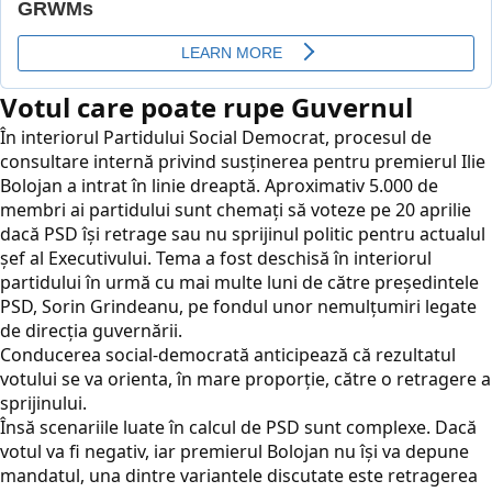
Votul care poate rupe Guvernul
În interiorul Partidului Social Democrat, procesul de
consultare internă privind susținerea pentru premierul Ilie
Bolojan a intrat în linie dreaptă. Aproximativ 5.000 de
membri ai partidului sunt chemați să voteze pe 20 aprilie
dacă PSD își retrage sau nu sprijinul politic pentru actualul
șef al Executivului. Tema a fost deschisă în interiorul
partidului în urmă cu mai multe luni de către președintele
PSD, Sorin Grindeanu, pe fondul unor nemulțumiri legate
de direcția guvernării.
Conducerea social-democrată anticipează că rezultatul
votului se va orienta, în mare proporție, către o retragere a
sprijinului.
Însă scenariile luate în calcul de PSD sunt complexe. Dacă
votul va fi negativ, iar premierul Bolojan nu își va depune
mandatul, una dintre variantele discutate este retragerea