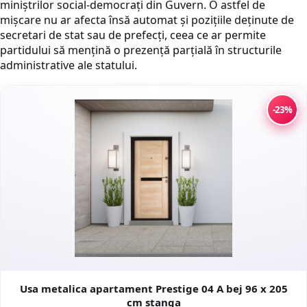
miniștrilor social-democrați din Guvern. O astfel de
mișcare nu ar afecta însă automat și pozițiile deținute de
secretari de stat sau de prefecți, ceea ce ar permite
partidului să mențină o prezență parțială în structurile
administrative ale statului.
-23%
Usa metalica apartament Prestige 04 A bej 96 x 205
cm stanga