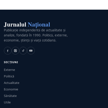
Jurnalul
Național
Publicație independentă de actualitate și
analize, fondată în 1990. Politică, externe,
economie, știință și viață cotidiană.
SECȚIUNI
Externe
Politică
Actualitate
Economie
Sănătate
Utile