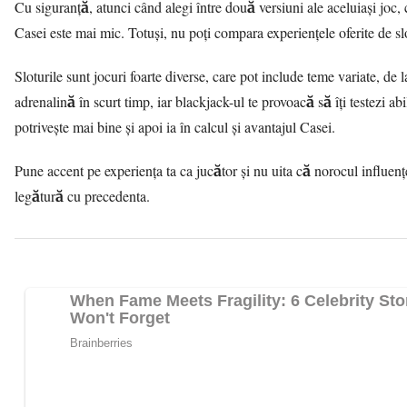
Cu siguranță, atunci când alegi între două versiuni ale aceluiași joc
Casei este mai mic. Totuși, nu poți compara experiențele oferite de slo
Sloturile sunt jocuri foarte diverse, care pot include teme variate, de l
adrenalină în scurt timp, iar blackjack-ul te provoacă să îți testezi abil
potrivește mai bine și apoi ia în calcul și avantajul Casei.
Pune accent pe experiența ta ca jucător și nu uita că norocul influenț
legătură cu precedenta.