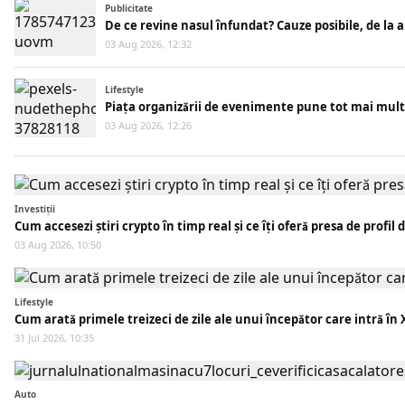
Publicitate
De ce revine nasul înfundat? Cauze posibile, de la a
03 Aug 2026, 12:32
Lifestyle
Piața organizării de evenimente pune tot mai mult
03 Aug 2026, 12:26
Investiții
Cum accesezi știri crypto în timp real și ce îți oferă presa de profi
03 Aug 2026, 10:50
Lifestyle
Cum arată primele treizeci de zile ale unui începător care intră în
31 Jul 2026, 10:35
Auto