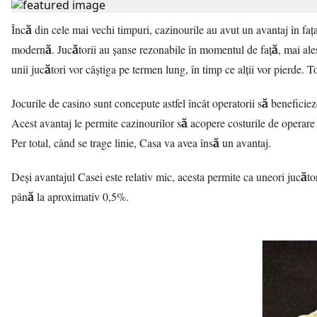
Încă din cele mai vechi timpuri, cazinourile au avut un avantaj în fața
modernă. Jucătorii au șanse rezonabile în momentul de față, mai ales l
unii jucători vor câștiga pe termen lung, în timp ce alții vor pierde. To
Jocurile de
casino
sunt concepute astfel încât operatorii să beneficieze
Acest avantaj le permite cazinourilor să acopere costurile de operare ș
Per total, când se trage linie, Casa va avea însă un avantaj.
Deși avantajul Casei este relativ mic, acesta permite ca uneori jucător
până la aproximativ 0,5%.