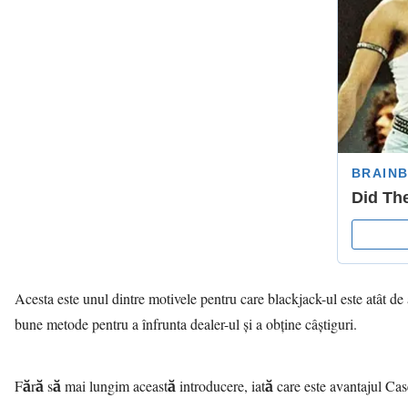
Acesta este unul dintre motivele pentru care blackjack-ul este atât de 
bune metode pentru a înfrunta dealer-ul și a obține câștiguri.
Fără să mai lungim această introducere, iată care este avantajul Case