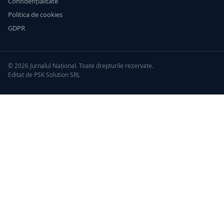
Confidențialitate
Politica de cookies
GDPR
© 2026 Jurnalul Național. Toate drepturile rezervate.
Editat de PSK Solution SRL