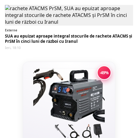
Externe
SUA au epuizat aproape integral stocurile de rachete ATACMS și
PrSM în cinci luni de război cu Iranul
Ieri, 18:10
-49%