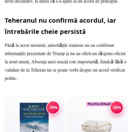
nivel declarativ, la ideea că s-a ajuns la un acord de principiu.
Teheranul nu confirmă acordul, iar
întrebările cheie persistă
Până la acest moment, autoritățile iraniene nu au confirmat
informațiile prezentate de Trump și nu au oferit un răspuns oficial
la noul anunț. Absența unei reacții este importantă, fiindcă fără o
validare de la Teheran nu se poate vorbi despre un acord verificat
politic.
-79%
-55%