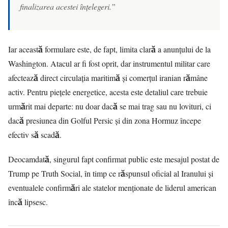
finalizarea acestei înțelegeri.”
Iar această formulare este, de fapt, limita clară a anunțului de la
Washington. Atacul ar fi fost oprit, dar instrumentul militar care
afectează direct circulația maritimă și comerțul iranian rămâne
activ. Pentru piețele energetice, acesta este detaliul care trebuie
urmărit mai departe: nu doar dacă se mai trag sau nu lovituri, ci
dacă presiunea din Golful Persic și din zona Hormuz începe
efectiv să scadă.
Deocamdată, singurul fapt confirmat public este mesajul postat de
Trump pe Truth Social, în timp ce răspunsul oficial al Iranului și
eventualele confirmări ale statelor menționate de liderul american
încă lipsesc.