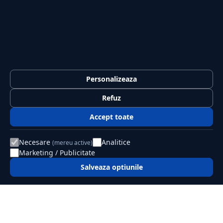
Sport
Casă și Grădină
PUBLICAȚIA
Despre noi
Redacția
Personalizeaza
Contact
Refuz
Publicitate
Accept toate
LEGAL
Termeni și condiții
Necesare
Analitice
(mereu active)
Confidențialitate
Marketing / Publicitate
Politica de cookies
Salveaza optiunile
GDPR
© 2026 Jurnalul Național. Toate drepturile rezervate.