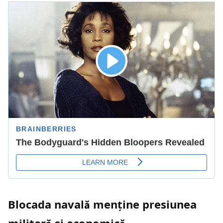
Blocada navală menține presiunea