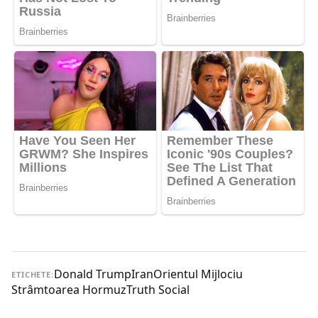
Donald Trump
Iran
Orientul Mijlociu
ETICHETE:
Strâmtoarea Hormuz
Truth Social