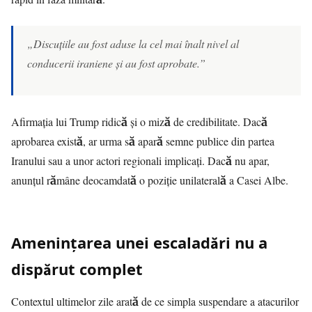
„Discuțiile au fost aduse la cel mai înalt nivel al
conducerii iraniene și au fost aprobate.”
Afirmația lui Trump ridică și o miză de credibilitate. Dacă
aprobarea există, ar urma să apară semne publice din partea
Iranului sau a unor actori regionali implicați. Dacă nu apar,
anunțul rămâne deocamdată o poziție unilaterală a Casei Albe.
Amenințarea unei escaladări nu a
dispărut complet
Contextul ultimelor zile arată de ce simpla suspendare a atacurilor