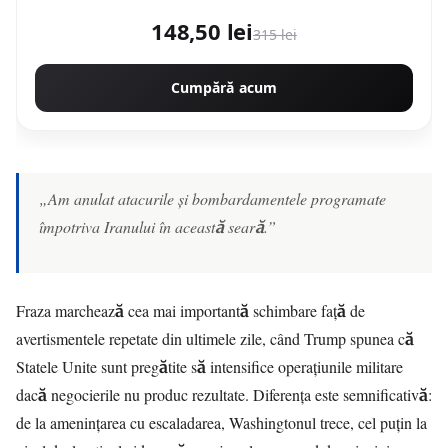
148,50 lei
315 lei
Cumpără acum
„Am anulat atacurile și bombardamentele programate
împotriva Iranului în această seară.”
Fraza marchează cea mai importantă schimbare față de
avertismentele repetate din ultimele zile, când Trump spunea că
Statele Unite sunt pregătite să intensifice operațiunile militare
dacă negocierile nu produc rezultate. Diferența este semnificativă:
de la amenințarea cu escaladarea, Washingtonul trece, cel puțin la