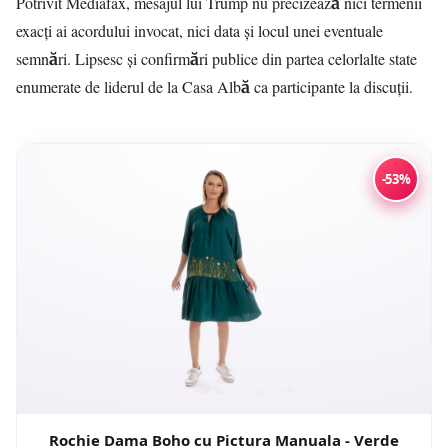
Potrivit
Mediafax
, mesajul lui Trump nu precizează nici termenii
exacți ai acordului invocat, nici data și locul unei eventuale
semnări. Lipsesc și confirmări publice din partea celorlalte state
enumerate de liderul de la Casa Albă ca participante la discuții.
-53%
Rochie Dama Boho cu Pictura Manuala - Verde