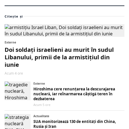
Citește și
Externe
Doi soldați israelieni au murit în sudul
Libanului, primii de la armistițiul din
iunie
Acum 4 ore
Externe
Hiroshima cere renunțarea la descurajarea
nucleară, iar reînarmarea câștigă teren în
dezbaterea
Acum 5 ore
Actualitate
SUA monitorizează 130 de entități din China,
Rusia și Iran