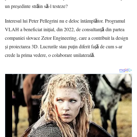
un președinte străin să-l testeze?
Interesul lui Peter Pellegrini nu e deloc întâmplător. Programul
VLAH a beneficiat inițial, din 2022, de consultanță din partea
companiei slovace Zetor Engineering, care a contribuit la design
și proiectarea 3D. Lucrurile stau puțin diferit față de cum s-ar
crede la prima vedere, o colaborare unilaterală.