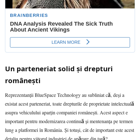
Un parteneriat solid și drepturi
românești
Reprezentanții BlueSpace Technology au subliniat că, deși a
existat acest parteneriat, toate drepturile de proprietate intelectuală
asupra vehiculului aparțin companiei românești. Acest aspect e
important pentru modernizarea continuă și mentenanța pe termen
lung a platformei în România. Și totuși, cât de important este acest
detaliu pentru viitorul industriei de apărare din țară?