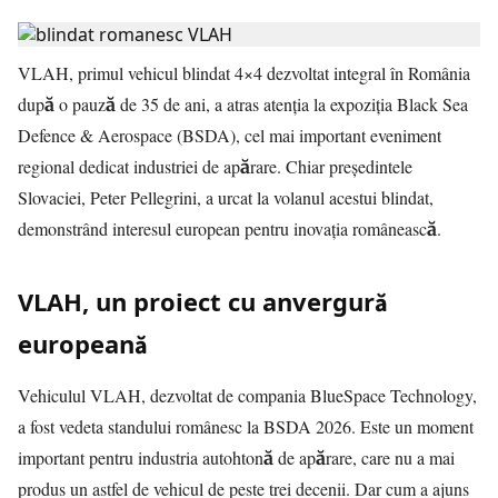
VLAH, primul vehicul blindat 4×4 dezvoltat integral în România
după o pauză de 35 de ani, a atras atenția la expoziția Black Sea
Defence & Aerospace (BSDA), cel mai important eveniment
regional dedicat industriei de apărare. Chiar președintele
Slovaciei, Peter Pellegrini, a urcat la volanul acestui blindat,
demonstrând interesul european pentru inovația românească.
VLAH, un proiect cu anvergură
europeană
Vehiculul VLAH, dezvoltat de compania BlueSpace Technology,
a fost vedeta standului românesc la BSDA 2026. Este un moment
important pentru industria autohtonă de apărare, care nu a mai
produs un astfel de vehicul de peste trei decenii. Dar cum a ajuns