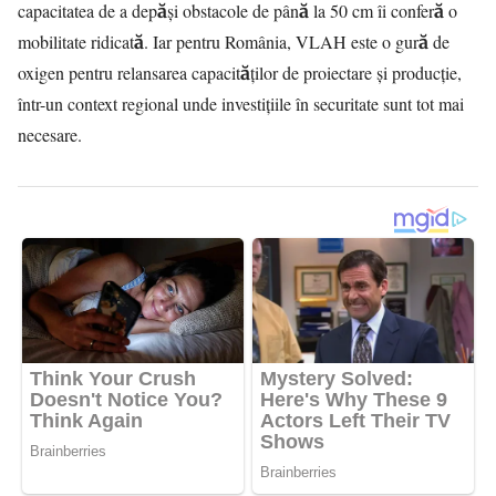
capacitatea de a depăși obstacole de până la 50 cm îi conferă o
mobilitate ridicată. Iar pentru România, VLAH este o gură de
oxigen pentru relansarea capacităților de proiectare și producție,
într-un context regional unde investițiile în securitate sunt tot mai
necesare.