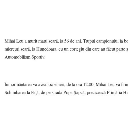
Mihai Leu a murit marţi seară, la 56 de ani. Trupul campionului la bo
miercuri seară, la Hunedoara, cu un cortegiu din care au făcut parte 
Automobilism Sportiv.
Înmormântarea va avea loc vineri, de la ora 12.00. Mihai Leu va fi în
Schimbarea la Faţă, de pe strada Popa Şapcă, precizează Primăria H