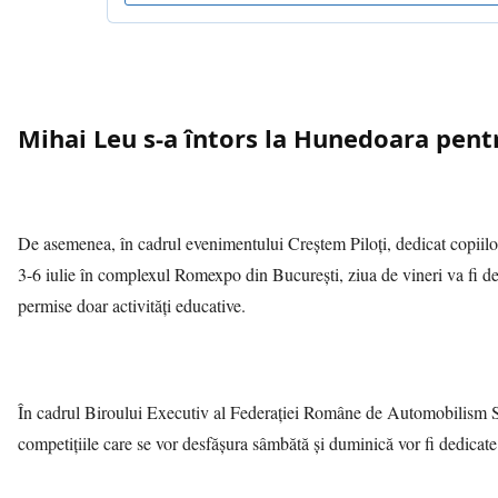
Mihai Leu s-a întors la Hunedoara pent
De asemenea, în cadrul evenimentului Creştem Piloţi, dedicat copiilor
3-6 iulie în complexul Romexpo din Bucureşti, ziua de vineri va fi ded
permise doar activităţi educative.
În cadrul Biroului Executiv al Federaţiei Române de Automobilism Sp
competiţiile care se vor desfăşura sâmbătă şi duminică vor fi dedicat