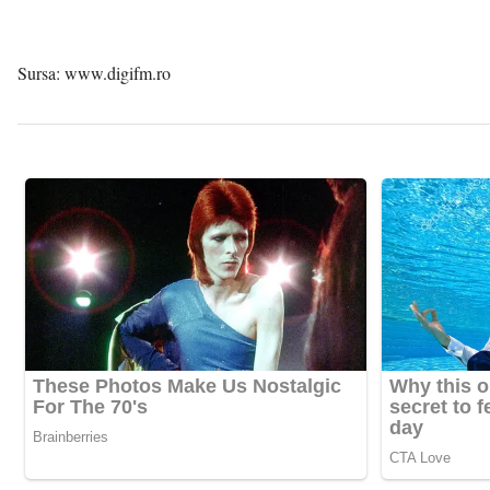
Sursa:
www.digifm.ro