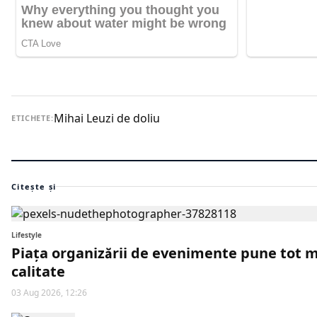
Mihai Leu
zi de doliu
ETICHETE:
Citește și
Lifestyle
Piața organizării de evenimente pune tot 
calitate
03 Aug 2026, 12:26