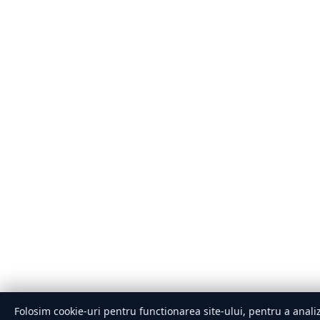
Folosim cookie-uri pentru functionarea site-ului, pentru a analiz