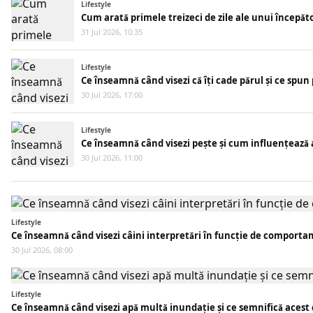
Lifestyle
Cum arată primele treizeci de zile ale unui începăt
31 Jul 2026, 10:35
Lifestyle
Ce înseamnă când visezi că îți cade părul și ce spun
30 Jul 2026, 17:00
Lifestyle
Ce înseamnă când visezi pește și cum influențează
30 Jul 2026, 11:00
Lifestyle
Ce înseamnă când visezi câini interpretări în funcție de comporta
30 Jul 2026, 08:00
Lifestyle
Ce înseamnă când visezi apă multă inundație și ce semnifică acest