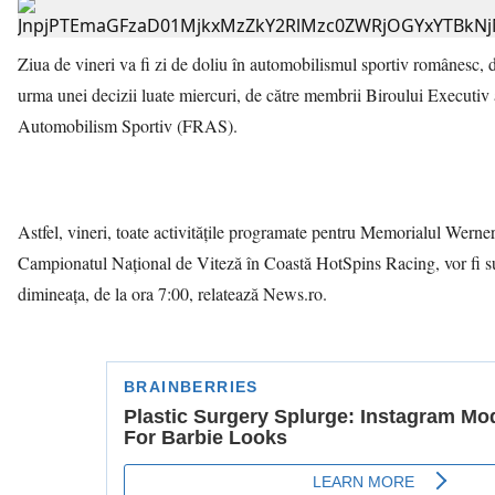
Ziua de vineri va fi zi de doliu în automobilismul sportiv românesc, 
urma unei decizii luate miercuri, de către membrii Biroului Executiv
Automobilism Sportiv (FRAS).
Astfel, vineri, toate activităţile programate pentru Memorialul Werne
Campionatul Naţional de Viteză în Coastă HotSpins Racing, vor fi su
dimineaţa, de la ora 7:00, relatează News.ro.