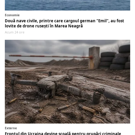
Economie
Două nave civile, printre care cargoul german "Emil", au fost
lovite de drone rusești în Marea Neagră
Acum 24 ore
Externe
Frontul din Ucraina devine școală pentru grupări criminale