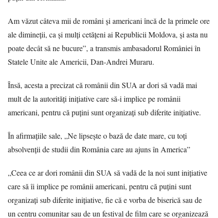
Am văzut câteva mii de români şi americani încă de la primele ore
ale dimineţii, ca şi mulţi cetăţeni ai Republicii Moldova, şi asta nu
poate decât să ne bucure”, a transmis ambasadorul României în
Statele Unite ale Americii, Dan-Andrei Muraru.
Însă, acesta a precizat că românii din SUA ar dori să vadă mai
mult de la autorităţi iniţiative care să-i implice pe românii
americani, pentru că puţini sunt organizaţi sub diferite iniţiative.
În afirmaţiile sale, „Ne lipsește o bază de date mare, cu toţi
absolvenţii de studii din România care au ajuns în America”
„Ceea ce ar dori românii din SUA să vadă de la noi sunt iniţiative
care să îi implice pe românii americani, pentru că puţini sunt
organizaţi sub diferite iniţiative, fie că e vorba de biserică sau de
un centru comunitar sau de un festival de film care se organizează