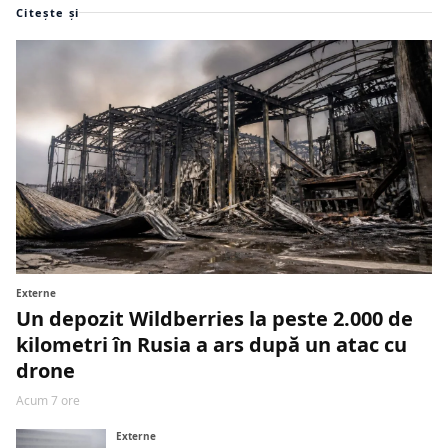
Citește și
Externe
Un depozit Wildberries la peste 2.000 de
kilometri în Rusia a ars după un atac cu
drone
Acum 7 ore
Externe