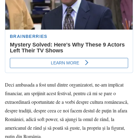
Deci ambasada a fost unul dintre organizatori, ne-am implicat
financiar, am sprijinit acest festival, pentru că mi se pare o
extraordinară oportunitate de a vorbi despre cultura românească,
despre tradiţii, despre ceea ce noi facem destul de puţin în afara
României, adică soft power, să ajungi la omul de rând, la
americanul de rând şi să poată să guste, la propriu şi la figurat,
puţin din România.