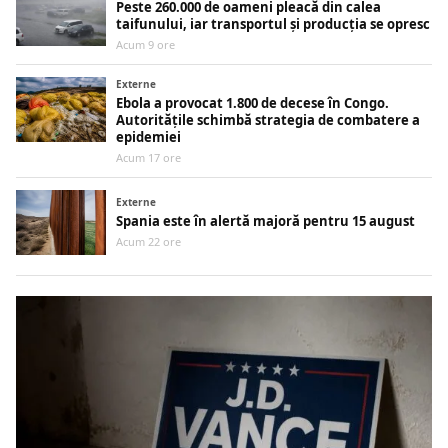
Peste 260.000 de oameni pleacă din calea
taifunului, iar transportul și producția se opresc
Acum 9 ore
Externe
Ebola a provocat 1.800 de decese în Congo.
Autoritățile schimbă strategia de combatere a
epidemiei
Acum 17 ore
Externe
Spania este în alertă majoră pentru 15 august
Acum 22 ore