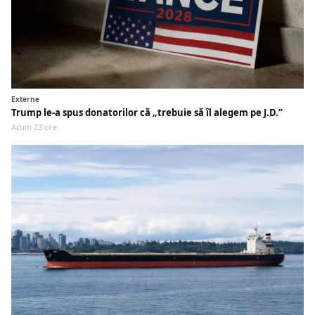
Externe
Trump le-a spus donatorilor că „trebuie să îl alegem pe J.D.”
Acum 23 ore