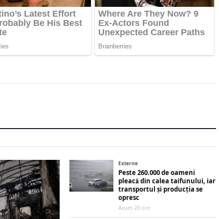
Externe
Peste 260.000 de oameni
pleacă din calea taifunului, iar
transportul și producția se
opresc
Acum 20 ore