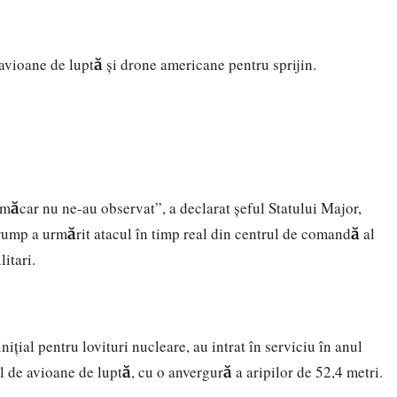
te avioane de luptă și drone americane pentru sprijin.
i măcar nu ne-au observat”, a declarat șeful Statului Major,
ump a urmărit atacul în timp real din centrul de comandă al
litari.
ițial pentru lovituri nucleare, au intrat în serviciu în anul
 de avioane de luptă, cu o anvergură a aripilor de 52,4 metri.