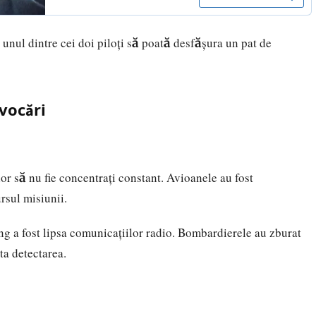
unul dintre cei doi piloți să poată desfășura un pat de
vocări
lor să nu fie concentrați constant. Avioanele au fost
rsul misiunii.
ng a fost lipsa comunicațiilor radio. Bombardierele au zburat
ta detectarea.