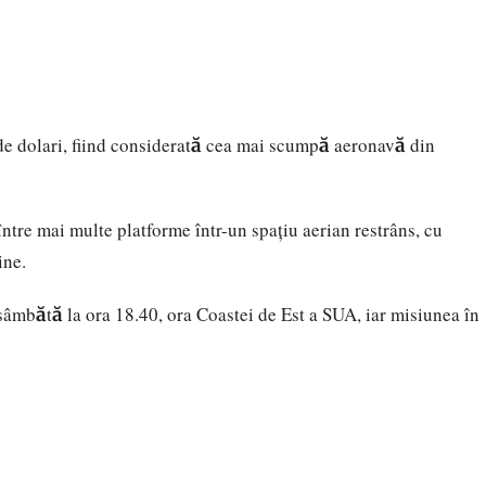
de dolari, fiind considerată cea mai scumpă aeronavă din
ntre mai multe platforme într-un spațiu aerian restrâns, cu
ine.
 sâmbătă la ora 18.40, ora Coastei de Est a SUA, iar misiunea în