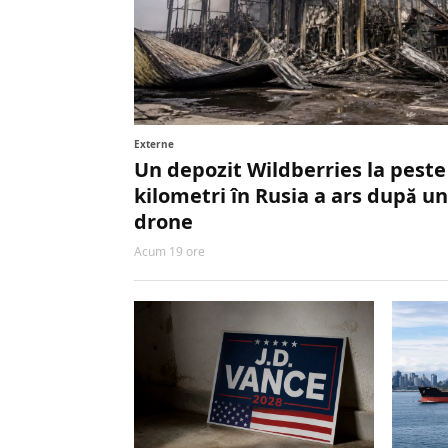
Externe
Un depozit Wildberries la peste
kilometri în Rusia a ars după un
drone
Acum 19 ore