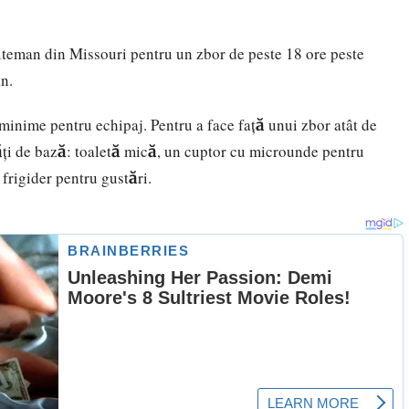
teman din Missouri pentru un zbor de peste 18 ore peste
an.
 minime pentru echipaj. Pentru a face față unui zbor atât de
tăți de bază: toaletă mică, un cuptor cu microunde pentru
frigider pentru gustări.