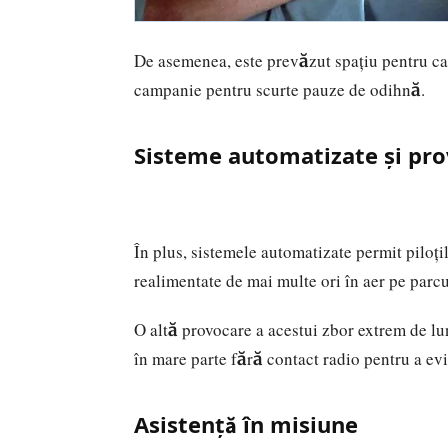
De asemenea, este prevăzut spațiu pentru ca 
campanie pentru scurte pauze de odihnă.
Sisteme automatizate și pro
În plus, sistemele automatizate permit piloți
realimentate de mai multe ori în aer pe parcu
O altă provocare a acestui zbor extrem de lu
în mare parte fără contact radio pentru a evi
Asistență în misiune