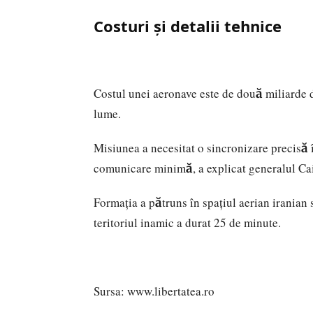
Costuri și detalii tehnice
Costul unei aeronave este de două miliarde 
lume.
Misiunea a necesitat o sincronizare precisă î
comunicare minimă, a explicat generalul Ca
Formația a pătruns în spațiul aerian iranian
teritoriul inamic a durat 25 de minute.
Sursa:
www.libertatea.ro