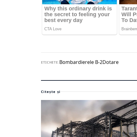
Bombardierele B-2
Dotare
ETICHETE:
Citește și