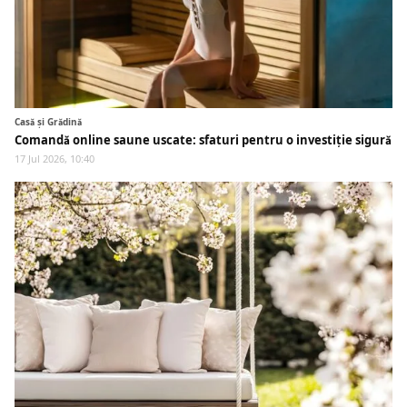
Casă și Grădină
Comandă online saune uscate: sfaturi pentru o investiție sigură
17 Jul 2026, 10:40