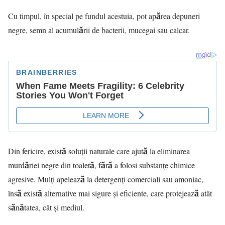
Cu timpul, în special pe fundul acestuia, pot apărea depuneri
negre, semn al acumulării de bacterii, mucegai sau calcar.
Din fericire, există soluții naturale care ajută la eliminarea
murdăriei negre din toaletă, fără a folosi substanțe chimice
agresive. Mulți apelează la detergenți comerciali sau amoniac,
însă există alternative mai sigure și eficiente, care protejează atât
sănătatea, cât și mediul.