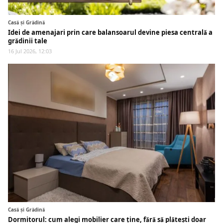
Casă și Grădină
Idei de amenajari prin care balansoarul devine piesa centrală a
grădinii tale
16 Jul 2026, 12:03
Casă și Grădină
Dormitorul: cum alegi mobilier care ține, fără să plătești doar