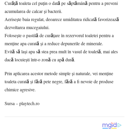
Curăță toaleta cel puțin o dată pe săptămână pentru a preveni
acumularea de calcar și bacterii.
Aerisește baia regulat, deoarece umiditatea ridicată favorizează
dezvoltarea mucegaiului.
Folosește o pastilă de curățare în rezervorul toaletei pentru a
menține apa curată și a reduce depunerile de minerale.
Evită să lași apa să stea prea mult în vasul de toaletă, mai ales
dacă locuiești într-o zonă cu apă dură.
Prin aplicarea acestor metode simple și naturale, vei menține
toaleta curată și fără pete negre, fără a fi nevoie de produse
chimice agresive.
Sursa – playtech.ro