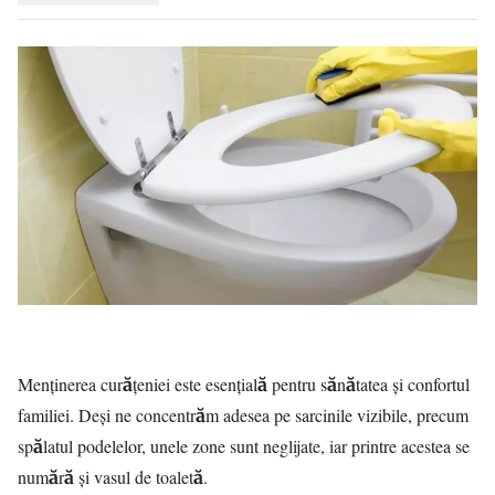
Menținerea curățeniei este esențială pentru sănătatea și confortul
familiei. Deși ne concentrăm adesea pe sarcinile vizibile, precum
spălatul podelelor, unele zone sunt neglijate, iar printre acestea se
numără și vasul de toaletă.