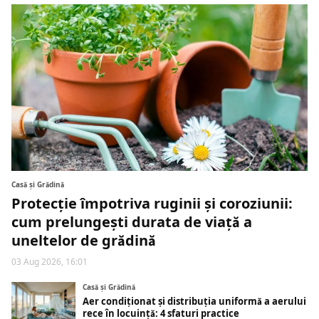
Casă și Grădină
Protecție împotriva ruginii și coroziunii:
cum prelungești durata de viață a
uneltelor de grădină
03 Aug 2026, 16:01
Casă și Grădină
Aer condiționat și distribuția uniformă a aerului
rece în locuință: 4 sfaturi practice