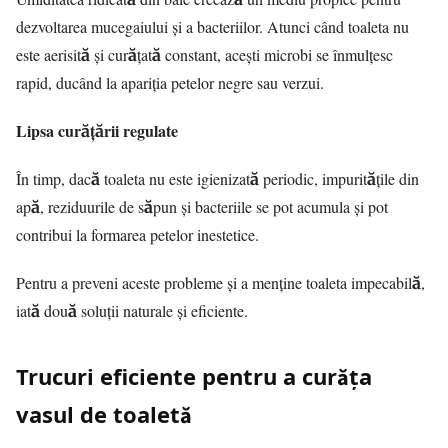
dezvoltarea mucegaiului și a bacteriilor. Atunci când toaleta nu
este aerisită și curățată constant, acești microbi se înmulțesc
rapid, ducând la apariția petelor negre sau verzui.
Lipsa curățării regulate
În timp, dacă toaleta nu este igienizată periodic, impuritățile din
apă, reziduurile de săpun și bacteriile se pot acumula și pot
contribui la formarea petelor inestetice.
Pentru a preveni aceste probleme și a menține toaleta impecabilă,
iată două soluții naturale și eficiente.
Trucuri eficiente pentru a curăța
vasul de toaletă