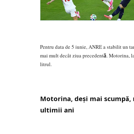
Pentru data de 5 iunie, ANRE a stabilit un t
mai mult decât ziua precedentă. Motorina, la
litrul.
Motorina, deși mai scumpă, r
ultimii ani