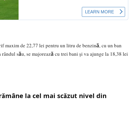
arif maxim de 22,77 lei pentru un litru de benzină, cu un ban
 rândul său, se majorează cu trei bani și va ajunge la 18,38 lei
ămâne la cel mai scăzut nivel din