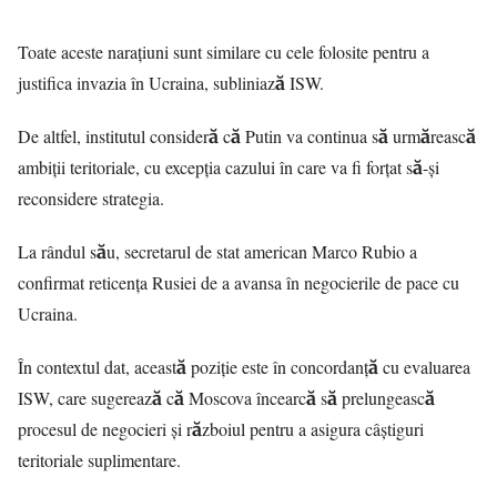
Toate aceste narațiuni sunt similare cu cele folosite pentru a
justifica invazia în Ucraina, subliniază ISW.
De altfel, institutul consideră că Putin va continua să urmărească
ambiții teritoriale, cu excepția cazului în care va fi forțat să-și
reconsidere strategia.
La rândul său, secretarul de stat american Marco Rubio a
confirmat reticența Rusiei de a avansa în negocierile de pace cu
Ucraina.
În contextul dat, această poziție este în concordanță cu evaluarea
ISW, care sugerează că Moscova încearcă să prelungească
procesul de negocieri și războiul pentru a asigura câștiguri
teritoriale suplimentare.