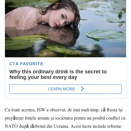
Cu toate acestea, ISW a observat, de mai mult timp, că Rusia își
pregătește forțele armate și societatea pentru un posibil conflict cu
NATO după războiul din Ucraina. Acest lucru include reforme