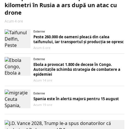
kilometri în Rusia a ars după un atac cu
drone
Acum 4 ore
Externe
Peste 260.000 de oameni pleacă din calea
taifunului, iar transportul și producția se opresc
Acum 6 ore
Externe
Ebola a provocat 1.800 de decese în Congo.
Autoritățile schimbă strategia de combatere a
epidemiei
Acum 14 ore
Externe
Spania este în alertă majoră pentru 15 august
Acum 19 ore