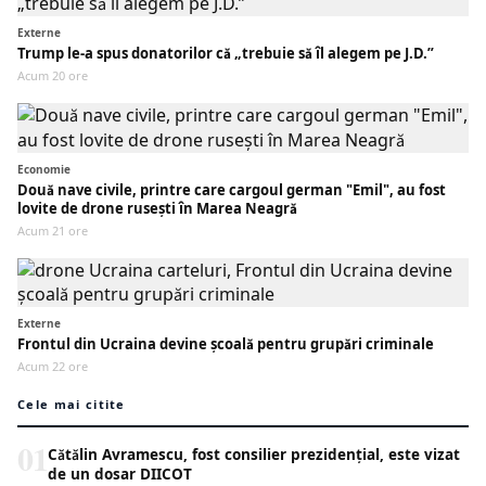
Externe
Trump le-a spus donatorilor că „trebuie să îl alegem pe J.D.”
Acum 20 ore
Economie
Două nave civile, printre care cargoul german "Emil", au fost
lovite de drone rusești în Marea Neagră
Acum 21 ore
Externe
Frontul din Ucraina devine școală pentru grupări criminale
Acum 22 ore
Cele mai citite
01
Cătălin Avramescu, fost consilier prezidențial, este vizat
de un dosar DIICOT