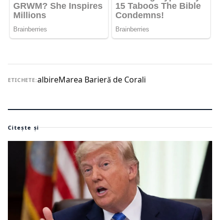
albire
Marea Barieră de Corali
ETICHETE:
Citește și