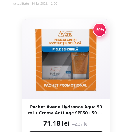
Actualitate · 30 Jul 2026, 12:20
-50%
Pachet Avene Hydrance Aqua 50
ml + Crema Anti-age SPF50+ 50 ml
– Hidratare si protectie zilnica
71,18 lei
142,37 lei