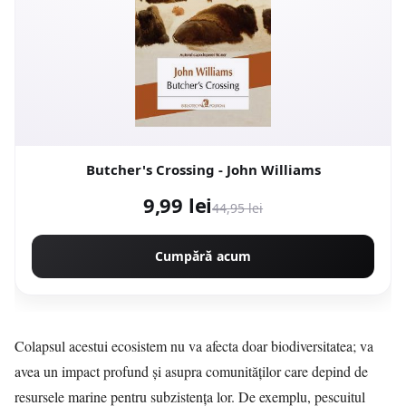
Butcher's Crossing - John Williams
9,99 lei
44,95 lei
Cumpără acum
Colapsul acestui ecosistem nu va afecta doar biodiversitatea; va
avea un impact profund și asupra comunităților care depind de
resursele marine pentru subzistența lor. De exemplu, pescuitul