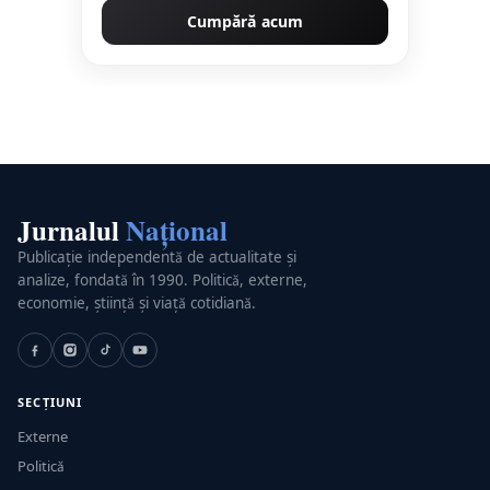
Cumpără acum
Jurnalul
Național
Publicație independentă de actualitate și
analize, fondată în 1990. Politică, externe,
economie, știință și viață cotidiană.
SECȚIUNI
Externe
Politică