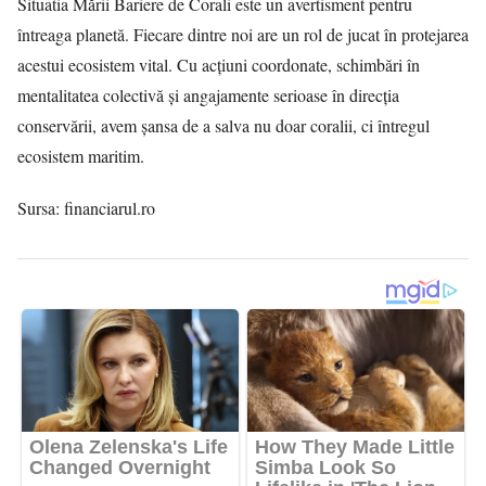
Situatia Mării Bariere de Corali este un avertisment pentru
întreaga planetă. Fiecare dintre noi are un rol de jucat în protejarea
acestui ecosistem vital. Cu acțiuni coordonate, schimbări în
mentalitatea colectivă și angajamente serioase în direcția
conservării, avem șansa de a salva nu doar coralii, ci întregul
ecosistem maritim.
Sursa:
financiarul.ro