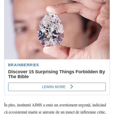
În plus, institutul AIMS a emis un avertisment urgență, indicând
că ecosistemul marin se apropie de un punct de inflexiune critic,