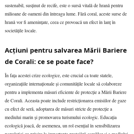
sustenabil, susținut de recife, este o sursă vitală de hrană pentru
milioane de oameni din întreaga lume. Fără coral, aceste surse de
hrană vor fi amenințate, ceea ce provoacă un efect în lanț în
societățile locale.
Acțiuni pentru salvarea Mării Bariere
de Corali: ce se poate face?
În fața acestei crize ecologice, este crucial ca toate statele,
organizațiile internaționale și comunitățile locale să colaboreze
pentru a implementa măsuri eficiente de protecție a Mării Bariere
de Corali. Aceasta poate include restricționarea emisiilor de gaze
cu efect de seră, adoptarea de măsuri stricte de protecție a
mediului marin și promovarea turismului ecologic. Educația
ecologică joacă, de asemenea, un rol esențial în sensibilizarea
populației cu privire la importanța protejării coralilor și a mediului