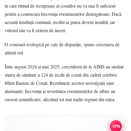
în care ritmul de recuperare al coralilor nu va mai fi suficient
pentru a contracara frecvența evenimentelor distrugătoare. Dacă
această tendință continuă, reciful ar putea deveni instabil, iar
viitorul său va fi extrem de incert.
O comoară ecologică pe cale de dispariție, spune cercetarea de
ultimă oră
Între august 2024 și mai 2025, cercetătorii de la AIMS au studiat
starea de sănătate a 124 de recife de corali din cadrul celebrei
Mării Bariere de Corali. Rezultatele acestor investigații sunt
alarmante: frecvența și severitatea evenimentelor de albire au
crescut semnificativ, afectând tot mai multe regiuni din rețea.
-17%