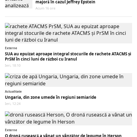
majoră în cazul Jeffrey Epstein
Acum 16 ore
Externe
SUA au epuizat aproape integral stocurile de rachete ATACMS și
PrSM în cinci luni de război cu Iranul
Ieri, 18:10
Actualitate
Ungaria, din zone umede în regiuni semiaride
Ieri, 12:24
Externe
O dronă rusească a vânat un vânzător de legume în Herson