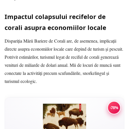
Impactul colapsului recifelor de
corali asupra economiilor locale
Dispariția Mării Bariere de Corali are, de asemenea, implicații
directe asupra economiilor locale care depind de turism și pescuit.
Potrivit estimărilor, turismul legat de reciful de corali generează
venituri de miliarde de dolari anual. Mii de locuri de muncă sunt
conectate la activități precum scufundările, snorkelingul și
turismul ecologic.
-78%