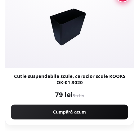
Cutie suspendabila scule, carucior scule ROOKS
OK-01.3020
79 lei
95 lei
Cumpără acum