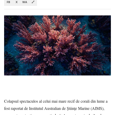
FB
X
WA
🔗
Colapsul spectaculos al celui mai mare recif de corali din lume a
fost raportat de Institutul Australian de Științe Marine (AIMS),