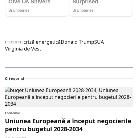
criză energetică
Donald Trump
SUA
ETICHETE:
Virginia de Vest
Citește și
Economie
Uniunea Europeană a început negocierile
pentru bugetul 2028-2034