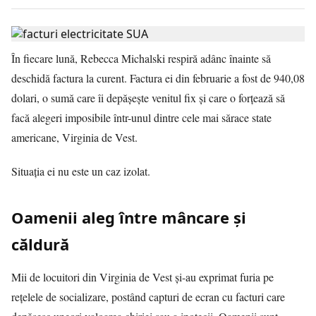
În fiecare lună, Rebecca Michalski respiră adânc înainte să
deschidă factura la curent. Factura ei din februarie a fost de 940,08
dolari, o sumă care îi depășește venitul fix și care o forțează să
facă alegeri imposibile într-unul dintre cele mai sărace state
americane, Virginia de Vest.
Situația ei nu este un caz izolat.
Oamenii aleg între mâncare și
căldură
Mii de locuitori din Virginia de Vest și-au exprimat furia pe
rețelele de socializare, postând capturi de ecran cu facturi care