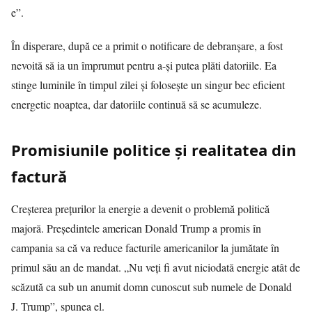
e”.
În disperare, după ce a primit o notificare de debranșare, a fost
nevoită să ia un împrumut pentru a-și putea plăti datoriile. Ea
stinge luminile în timpul zilei și folosește un singur bec eficient
energetic noaptea, dar datoriile continuă să se acumuleze.
Promisiunile politice și realitatea din
factură
Creșterea prețurilor la energie a devenit o problemă politică
majoră. Președintele american Donald Trump a promis în
campania sa că va reduce facturile americanilor la jumătate în
primul său an de mandat. „Nu veți fi avut niciodată energie atât de
scăzută ca sub un anumit domn cunoscut sub numele de Donald
J. Trump”, spunea el.