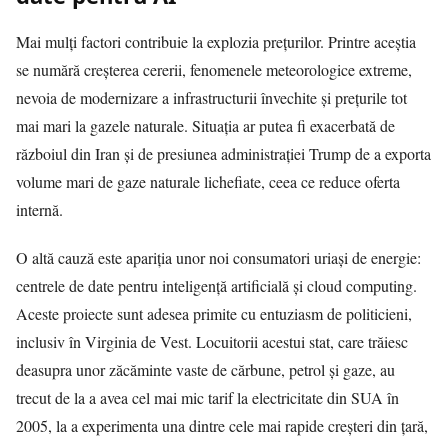
Mai mulți factori contribuie la explozia prețurilor. Printre aceștia
se numără creșterea cererii, fenomenele meteorologice extreme,
nevoia de modernizare a infrastructurii învechite și prețurile tot
mai mari la gazele naturale. Situația ar putea fi exacerbată de
războiul din Iran și de presiunea administrației Trump de a exporta
volume mari de gaze naturale lichefiate, ceea ce reduce oferta
internă.
O altă cauză este apariția unor noi consumatori uriași de energie:
centrele de date pentru inteligență artificială și cloud computing.
Aceste proiecte sunt adesea primite cu entuziasm de politicieni,
inclusiv în Virginia de Vest. Locuitorii acestui stat, care trăiesc
deasupra unor zăcăminte vaste de cărbune, petrol și gaze, au
trecut de la a avea cel mai mic tarif la electricitate din SUA în
2005, la a experimenta una dintre cele mai rapide creșteri din țară,