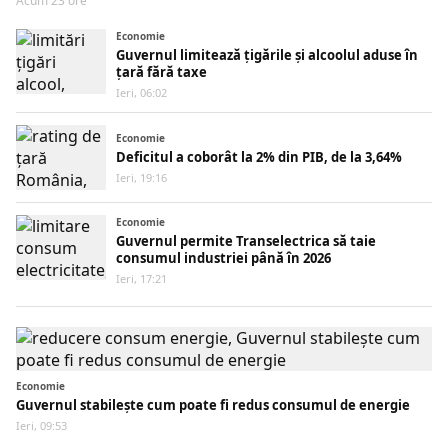
Acum 23 ore
Economie
Guvernul limitează țigările și alcoolul aduse în
țară fără taxe
Ieri, 06:02
Economie
Deficitul a coborât la 2% din PIB, de la 3,64%
Ieri, 19:16
Economie
Guvernul permite Transelectrica să taie
consumul industriei până în 2026
Ieri, 17:21
Economie
Guvernul stabilește cum poate fi redus consumul de energie
Ieri, 09:53