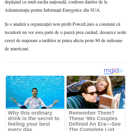
depășind cu mult media națională, conform datelor de la
Administrația pentru Informații Energetice din SUA.
Și o analiză a organizației non-profit PowerLines a constatat că
locuitorii nu vor avea parte de o pauză prea curând, deoarece noile
cereri de majorare a tarifelor ar putea afecta peste 80 de milioane
de americani.