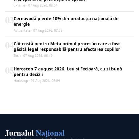
Externe · 07 Aug 2026, 08:54
03
Cernavodă pierde 10% din producția națională de
energie
Actualitate · 07 Aug 2026, 07:39
04
Cât costă pentru Meta primul proces în care a fost
găsită legal responsabilă pentru afectarea copiilor
Tech · 07 Aug 2026, 06:49
05
Horoscop 7 august 2026. Leu și Fecioară, cu zi bună
pentru decizii
Horoscop · 07 Aug 2026, 05:04
Jurnalul
Național