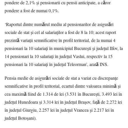
pondere de 2,1% și pensionarii cu pensii anticipate, a căror
pondere a fost de numai 0,1%.
‘Raportul dintre numărul mediu al pensionarilor de asigurări
sociale de stat și cel al salariaților a fost de 8 la 10; acest raport
prezintă variații semnificative în profil teritorial, de la numai 4
pensionari la 10 salariați în municipiul București și județul Ilfov, la
14 pensionari la 10 salariați în județul Vaslui, respectiv la 15
pensionari la 10 salariați în județul Teleorman’, arată INS.
Pensia medie de asigurări sociale de stat a variat cu discrepanțe
semnificative în profil teritorial, ecartul dintre valoarea minimă și
cea maximă fiind de 1.314 de lei (3.531 în București, 3.493 lei în
județul Hunedoara și 3.314 lei în județul Brașov, față de 2.272 lei
în județul Giurgiu, 2.257 lei în județul Vrancea și 2.217 lei în
județul Botoșani).