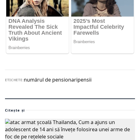
numărul de pensionari
pensii
ETICHETE:
Citește și