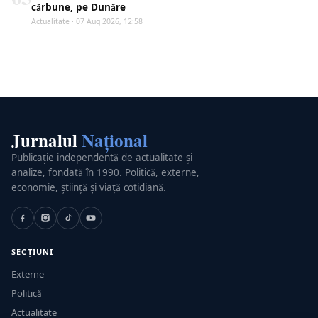
cărbune, pe Dunăre
Actualitate · 07 Aug 2026, 12:58
Jurnalul
Național
Publicație independentă de actualitate și
analize, fondată în 1990. Politică, externe,
economie, știință și viață cotidiană.
SECȚIUNI
Externe
Politică
Actualitate