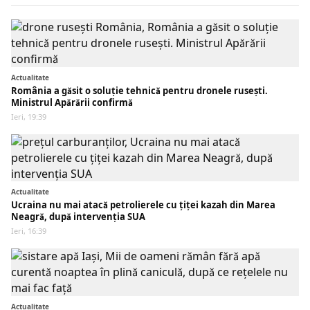
Actualitate
România a găsit o soluție tehnică pentru dronele rusești.
Ministrul Apărării confirmă
Ieri, 19:39
Actualitate
Ucraina nu mai atacă petrolierele cu țiței kazah din Marea
Neagră, după intervenția SUA
Ieri, 16:39
Actualitate