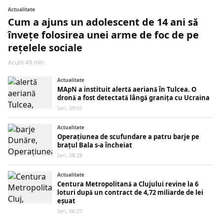
Actualitate
Cum a ajuns un adolescent de 14 ani să
învețe folosirea unei arme de foc de pe
rețelele sociale
Acum 49 min.
Actualitate
MApN a instituit alertă aeriană în Tulcea. O
dronă a fost detectată lângă granița cu Ucraina
Ieri, 09:01
Actualitate
Operațiunea de scufundare a patru barje pe
brațul Bala s-a încheiat
Ieri, 08:28
Actualitate
Centura Metropolitană a Clujului revine la 6
loturi după un contract de 4,72 miliarde de lei
eșuat
Ieri, 06:27