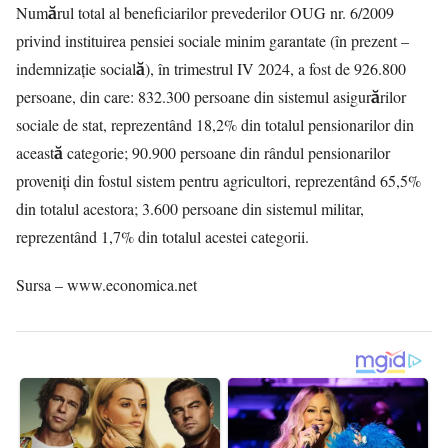
Numărul total al beneficiarilor prevederilor OUG nr. 6/2009
privind instituirea pensiei sociale minim garantate (în prezent –
indemnizație socială), în trimestrul IV 2024, a fost de 926.800
persoane, din care: 832.300 persoane din sistemul asigurărilor
sociale de stat, reprezentând 18,2% din totalul pensionarilor din
această categorie; 90.900 persoane din rândul pensionarilor
proveniți din fostul sistem pentru agricultori, reprezentând 65,5%
din totalul acestora; 3.600 persoane din sistemul militar,
reprezentând 1,7% din totalul acestei categorii.
Sursa – www.economica.net