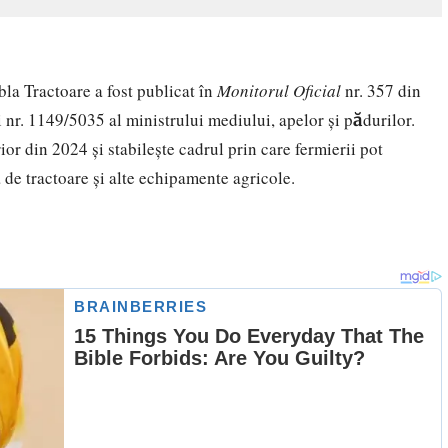
la Tractoare a fost publicat în
Monitorul Oficial
nr. 357 din
 nr. 1149/5035 al ministrului mediului, apelor și pădurilor.
r din 2024 și stabilește cadrul prin care fermierii pot
a de tractoare și alte echipamente agricole.