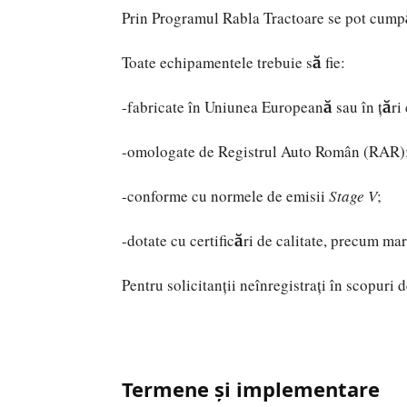
Prin Programul Rabla Tractoare se pot cump
Toate echipamentele trebuie să fie:
-fabricate în Uniunea Europeană sau în țări
-omologate de Registrul Auto Român (RAR)
-conforme cu normele de emisii
Stage V
;
-dotate cu certificări de calitate, precum ma
Pentru solicitanții neînregistrați în scopuri 
Termene și implementare