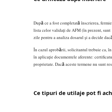
După ce a fost completată înscrierea, fermier
lista celor validați de AFM (în prezent, sunt
zile pentru a analiza dosarul și a decide dacă
În cazul aprobării, solicitantul trebuie ca, î
în aplicație documentele aferente: certificatu
proprietate. Dacă aceste termene nu sunt resp
Ce tipuri de utilaje pot fi ac