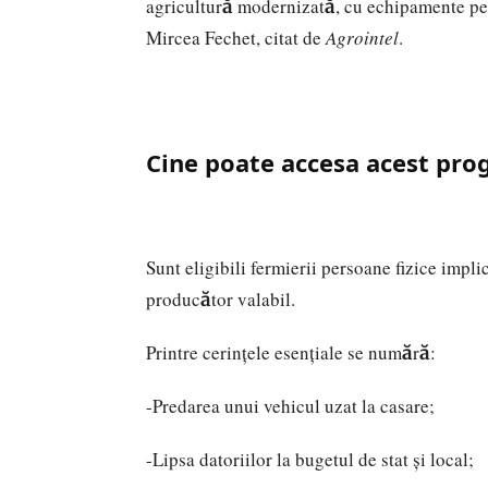
agricultură modernizată, cu echipamente per
Mircea Fechet, citat de
Agrointel
.
Cine poate accesa acest pr
Sunt eligibili fermierii persoane fizice impli
producător valabil.
Printre cerințele esențiale se numără:
-Predarea unui vehicul uzat la casare;
-Lipsa datoriilor la bugetul de stat și local;