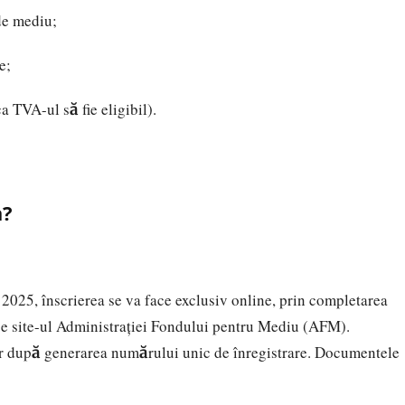
de mediu;
e;
 TVA-ul să fie eligibil).
a?
25, înscrierea se va face exclusiv online, prin completarea
ă pe site-ul Administrației Fondului pentru Mediu (AFM).
ar după generarea numărului unic de înregistrare. Documentele