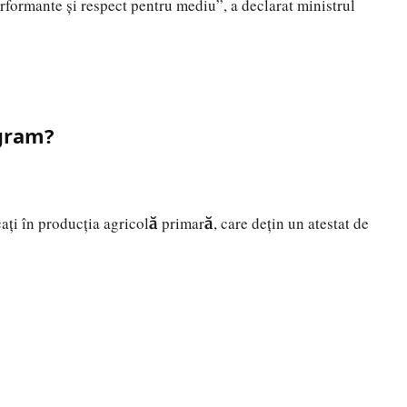
formante și respect pentru mediu”, a declarat ministrul
ogram?
cați în producția agricolă primară, care dețin un atestat de