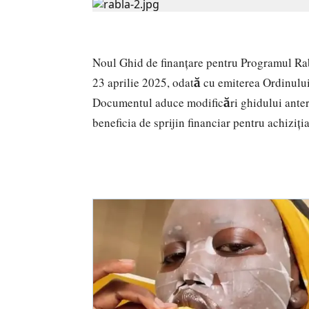
Noul Ghid de finanțare pentru Programul Rab
23 aprilie 2025, odată cu emiterea Ordinului
Documentul aduce modificări ghidului anterio
beneficia de sprijin financiar pentru achiziți