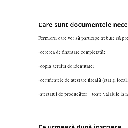
Care sunt documentele nece
Fermierii care vor să participe trebuie să 
-cererea de finanțare completată;
-copia actului de identitate;
-certificatele de atestare fiscală (stat și local
-atestatul de producător – toate valabile la 
Ce urmează după înscriere