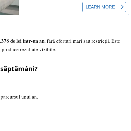
.378 de lei într-un an
, fără eforturi mari sau restricții. Este
 produce rezultate vizibile.
e săptămâni?
 parcursul unui an.