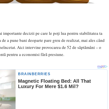
 importante decizii pe care le poți lua pentru stabilitatea ta
a de a pune bani deoparte pare greu de realizat, mai ales când
r neîncetat. Aici intervine provocarea de 52 de săptămâni – o
entă pentru a economisi fără presiune.