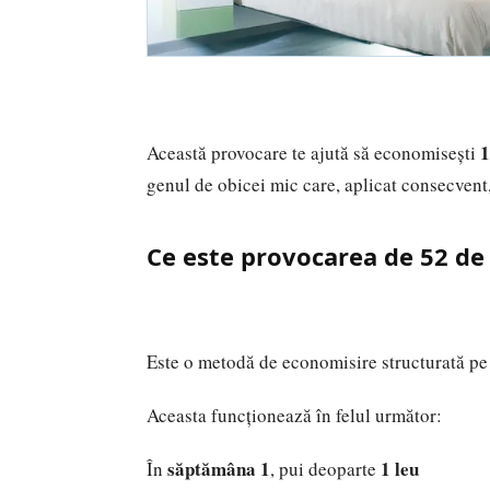
1
Această provocare te ajută să economisești
genul de obicei mic care, aplicat consecvent,
Ce este provocarea de 52 d
Este o metodă de economisire structurată pe
Aceasta funcționează în felul următor:
săptămâna 1
1 leu
În
, pui deoparte