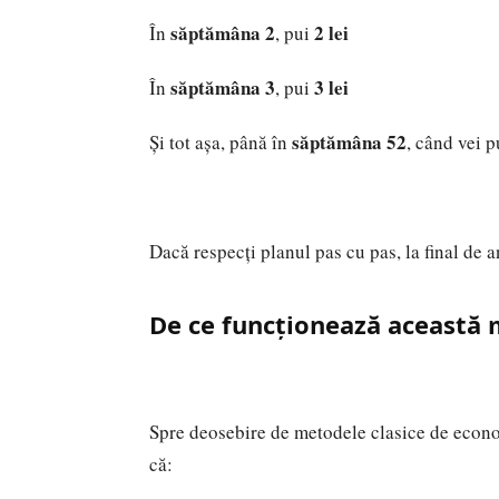
săptămâna 2
2 lei
În
, pui
săptămâna 3
3 lei
În
, pui
săptămâna 52
Și tot așa, până în
, când vei 
Dacă respecți planul pas cu pas, la final de a
De ce funcționează această
Spre deosebire de metodele clasice de econ
că: