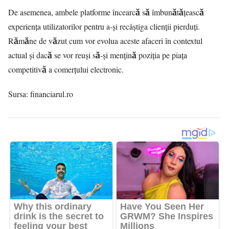
De asemenea, ambele platforme încearcă să îmbunătățească
experiența utilizatorilor pentru a-și recâștiga clienții pierduți.
Rămăne de văzut cum vor evolua aceste afaceri în contextul
actual și dacă se vor reuși să-și mențină poziția pe piața
competitivă a comerțului electronic.
Sursa:
financiarul.ro