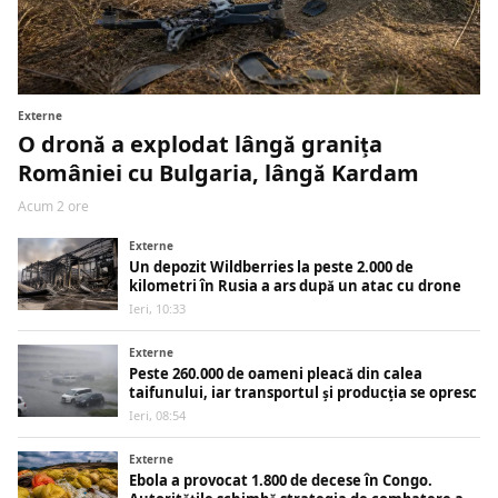
Externe
O dronă a explodat lângă granița
României cu Bulgaria, lângă Kardam
Acum 2 ore
Externe
Un depozit Wildberries la peste 2.000 de
kilometri în Rusia a ars după un atac cu drone
Ieri, 10:33
Externe
Peste 260.000 de oameni pleacă din calea
taifunului, iar transportul și producția se opresc
Ieri, 08:54
Externe
Ebola a provocat 1.800 de decese în Congo.