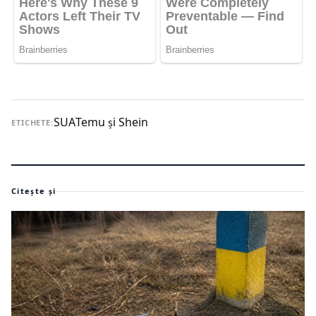
SUA
Temu și Shein
ETICHETE:
Citește și