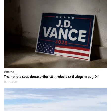
Externe
Trump le-a spus donatorilor că „trebuie să îl alegem pe J.D.”
Ieri, 18:50