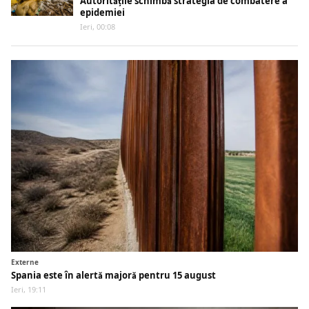
Autoritățile schimbă strategia de combatere a
epidemiei
Ieri, 00:08
Externe
Spania este în alertă majoră pentru 15 august
Ieri, 19:11