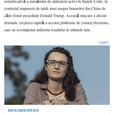
semnificativă a numărului de utilizatori activi în Statele Unite, în
contextul impunerii de tarife mari asupra bunurilor din China de
către fostul președinte Donald Trump. Această mișcare a afectat
dramatic creșterea rapidă a acestor platforme de comerț electronic,
care au revoluționat industria retailului în ultimele luni.