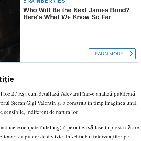
tiție
vel local? Așa cum detaliază
Adevarul
într-o analiză publicată
rorul Ștefan Gigi Valentin și-a construit în timp imaginea unui
 sensibile, indiferent de natura lor.
conducere ocupate îndelung) îi permitea să lase impresia că are
uncționari cu putere de decizie. În schimbul intervențiilor pe