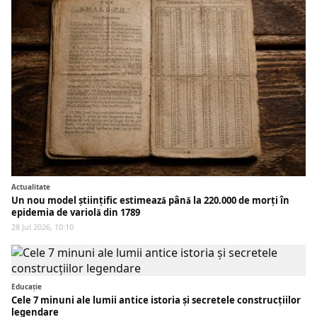
Actualitate
Un nou model științific estimează până la 220.000 de morți în
epidemia de variolă din 1789
28 Jul 2026, 10:10
Educaţie
Cele 7 minuni ale lumii antice istoria și secretele construcțiilor
legendare