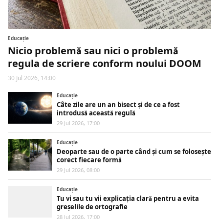
Educaţie
Nicio problemă sau nici o problemă
regula de scriere conform noului DOOM
30 Jul 2026, 14:00
Educaţie
Câte zile are un an bisect și de ce a fost
introdusă această regulă
29 Jul 2026, 17:00
Educaţie
Deoparte sau de o parte când și cum se folosește
corect fiecare formă
29 Jul 2026, 08:00
Educaţie
Tu vi sau tu vii explicația clară pentru a evita
greșelile de ortografie
28 Jul 2026, 17:00