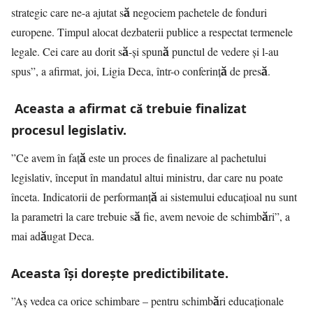
strategic care ne-a ajutat să negociem pachetele de fonduri
europene. Timpul alocat dezbaterii publice a respectat termenele
legale. Cei care au dorit să-şi spună punctul de vedere şi l-au
spus”, a afirmat, joi, Ligia Deca, într-o conferinţă de presă.
Aceasta a afirmat că trebuie finalizat
procesul legislativ.
”Ce avem în faţă este un proces de finalizare al pachetului
legislativ, început în mandatul altui ministru, dar care nu poate
înceta. Indicatorii de performanţă ai sistemului educaţioal nu sunt
la parametri la care trebuie să fie, avem nevoie de schimbări”, a
mai adăugat Deca.
Aceasta îşi doreşte predictibilitate.
”Aş vedea ca orice schimbare – pentru schimbări educaţionale