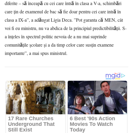
diferite – să înceapă cu cei care întră în clasa a V-a, schimbări
care ţin de examenul de bac să fie doar pentru cei care intră în
clasa a IX-a”, a adăugat Ligia Deca. ”Pot garanta că
MEN
, cât
voi fi eu ministru, nu va abdica de la principiul predictibilităţii. S-
a înţeles în spectrul politic nevoia de a nu mai suprinde
comunităţile şcolare şi a da timp celor care susţin examene
importante”, a mai spus ministrul.