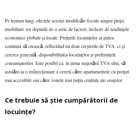
Pe termen lung, efectele acestei modificări fiscale asupra pieței
imobiliare vor depinde de o serie de factori, inclusiv de tendințele
economice globale și locale. Prețurile locuințelor ar putea
continua să crească, reflectând nu doar creșterile de TVA, ci și
cererea generală, disponibilitatea locuințelor și preferințele
consumatorilor. Este posibil ca, în urma majorării TVA-ului, să
asistăm la o redirecționare a cererii către apartamentele cu prețuri
mai accesibile sau către zonele mai puțin centrale ale orașelor.
Ce trebuie să știe cumpărătorii de
locuințe?