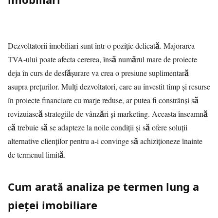
Dezvoltatorii imobiliari sunt într-o poziție delicată. Majorarea
TVA-ului poate afecta cererea, însă numărul mare de proiecte
deja în curs de desfășurare va crea o presiune suplimentară
asupra prețurilor. Mulți dezvoltatori, care au investit timp și resurse
în proiecte financiare cu marje reduse, ar putea fi constrânși să
revizuiască strategiile de vânzări și marketing. Aceasta înseamnă
că trebuie să se adapteze la noile condiții și să ofere soluții
alternative clienților pentru a-i convinge să achiziționeze înainte
de termenul limită.
Cum arată analiza pe termen lung a
pieței imobiliare