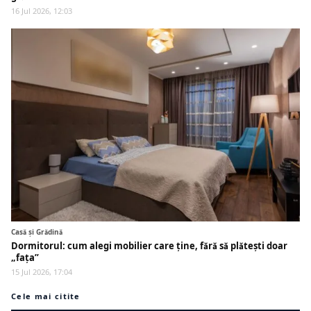
16 Jul 2026, 12:03
Casă și Grădină
Dormitorul: cum alegi mobilier care ține, fără să plătești doar
„fața”
15 Jul 2026, 17:04
Cele mai citite