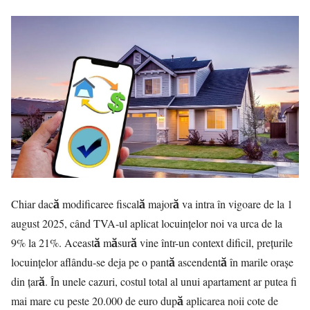
Chiar dacă modificaree fiscală majoră va intra în vigoare de la 1
august 2025, când TVA-ul aplicat locuințelor noi va urca de la
9% la 21%. Această măsură vine într-un context dificil, prețurile
locuințelor aflându-se deja pe o pantă ascendentă în marile orașe
din țară. În unele cazuri, costul total al unui apartament ar putea fi
mai mare cu peste 20.000 de euro după aplicarea noii cote de