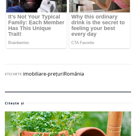
imobiliare-preţuri
România
ETICHETE:
Citește și