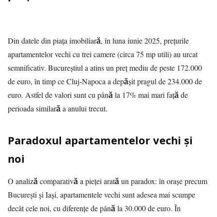
Din datele din piața imobiliară, în luna iunie 2025, prețurile
apartamentelor vechi cu trei camere (circa 75 mp utili) au urcat
semnificativ. Bucureștiul a atins un preț mediu de peste 172.000
de euro, în timp ce Cluj-Napoca a depășit pragul de 234.000 de
euro. Astfel de valori sunt cu până la 17% mai mari față de
perioada similară a anului trecut.
Paradoxul apartamentelor vechi și
noi
O analiză comparativă a pieței arată un paradox: în orașe precum
București și Iași, apartamentele vechi sunt adesea mai scumpe
decât cele noi, cu diferențe de până la 30.000 de euro. În