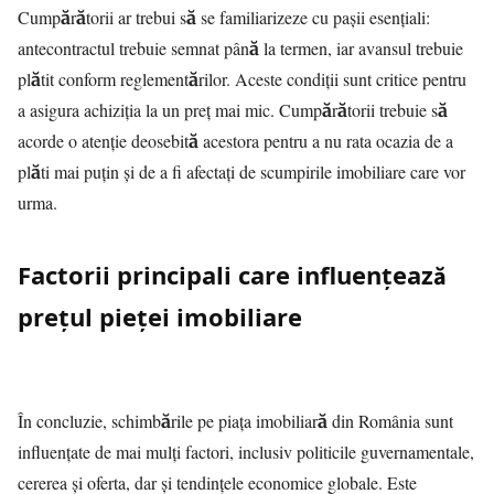
Cumpărătorii ar trebui să se familiarizeze cu pașii esențiali:
antecontractul trebuie semnat până la termen, iar avansul trebuie
plătit conform reglementărilor. Aceste condiții sunt critice pentru
a asigura achiziția la un preț mai mic. Cumpărătorii trebuie să
acorde o atenție deosebită acestora pentru a nu rata ocazia de a
plăti mai puțin și de a fi afectați de scumpirile imobiliare care vor
urma.
Factorii principali care influențează
prețul pieței imobiliare
În concluzie, schimbările pe piața imobiliară din România sunt
influențate de mai mulți factori, inclusiv politicile guvernamentale,
cererea și oferta, dar și tendințele economice globale. Este