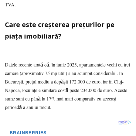
TVA.
Care este creșterea prețurilor pe
piața imobiliară?
Datele recente arată că, în iunie 2025, apartamentele vechi cu trei
camere (aproximativ 75 mp utili) s-au scumpit considerabil. În
București, prețul mediu a depășit 172.000 de euro, iar în Cluj-
Napoca, locuințele similare costă peste 234.000 de euro. Aceste
sume sunt cu până la 17% mai mari comparativ cu aceeași
perioadă a anului trecut.