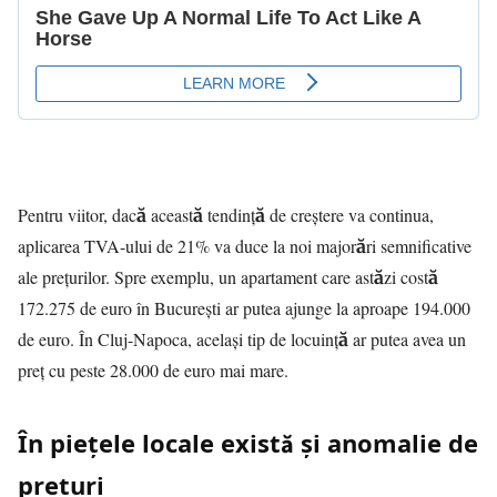
Pentru viitor, dacă această tendință de creștere va continua,
aplicarea TVA-ului de 21% va duce la noi majorări semnificative
ale prețurilor. Spre exemplu, un apartament care astăzi costă
172.275 de euro în București ar putea ajunge la aproape 194.000
de euro. În Cluj-Napoca, același tip de locuință ar putea avea un
preț cu peste 28.000 de euro mai mare.
În piețele locale există și anomalie de
prețuri