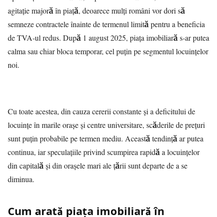
agitație majoră în piață, deoarece mulți români vor dori să
semneze contractele înainte de termenul limită pentru a beneficia
de TVA-ul redus. După 1 august 2025, piața imobiliară s-ar putea
calma sau chiar bloca temporar, cel puțin pe segmentul locuințelor
noi.
Cu toate acestea, din cauza cererii constante și a deficitului de
locuințe în marile orașe și centre universitare, scăderile de prețuri
sunt puțin probabile pe termen mediu. Această tendință ar putea
continua, iar speculațiile privind scumpirea rapidă a locuințelor
din capitală și din orașele mari ale țării sunt departe de a se
diminua.
Cum arată piața imobiliară în