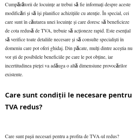
Cumpărătorii de locuințe ar trebui să fie informați despre aceste
modificări și să își planifice achizițiile cu atenție. În special, cei
care sunt în căutarea unei locuințe și care doresc să beneficieze
de cota redusă de TVA, trebuie să acționeze rapid. Este esențial
să verifice toate detaliile necesare și să consulte specialiști în
domeniu care pot oferi ghidaj. Din păcate, mulți dintre aceștia nu
vor ști de posibilele beneficiile pe care le pot obține, iar
incertitudinea pieței va adăuga o altă dimensiune provocărilor
existente.
Care sunt condiții le necesare pentru
TVA redus?
Care sunt pașii necesari pentru a profita de TVA-ul redus?