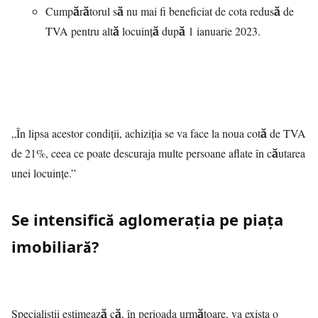
Cumpărătorul să nu mai fi beneficiat de cota redusă de
TVA pentru altă locuință după 1 ianuarie 2023.
„În lipsa acestor condiții, achiziția se va face la noua cotă de TVA
de 21%, ceea ce poate descuraja multe persoane aflate în căutarea
unei locuințe.”
Se intensifică aglomerația pe piața
imobiliară?
Specialiștii estimează că, în perioada următoare, va exista o