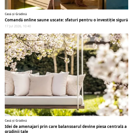
Casă și Grădină
Comandă online saune uscate: sfaturi pentru o investiție sigură
17 Jul 2026, 10:40
Casă și Grădină
Idei de amenajari prin care balansoarul devine piesa centrală a
grădinii tale