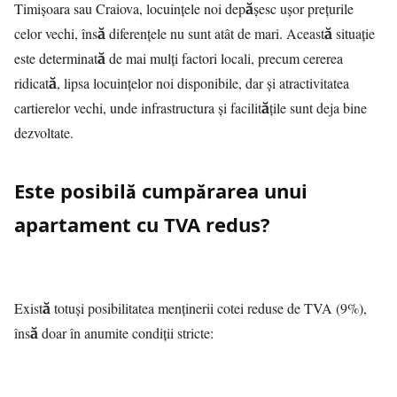
Timișoara sau Craiova, locuințele noi depășesc ușor prețurile
celor vechi, însă diferențele nu sunt atât de mari. Această situație
este determinată de mai mulți factori locali, precum cererea
ridicată, lipsa locuințelor noi disponibile, dar și atractivitatea
cartierelor vechi, unde infrastructura și facilitățile sunt deja bine
dezvoltate.
Este posibilă cumpărarea unui
apartament cu TVA redus?
Există totuși posibilitatea menținerii cotei reduse de TVA (9%),
însă doar în anumite condiții stricte: