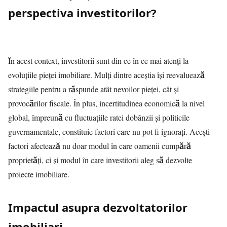
perspectiva investitorilor?
În acest context, investitorii sunt din ce în ce mai atenți la
evoluțiile pieței imobiliare. Mulți dintre aceștia își reevaluează
strategiile pentru a răspunde atât nevoilor pieței, cât și
provocărilor fiscale. În plus, incertitudinea economică la nivel
global, împreună cu fluctuațiile ratei dobânzii și politicile
guvernamentale, constituie factori care nu pot fi ignorați. Acești
factori afectează nu doar modul în care oamenii cumpără
proprietăți, ci și modul în care investitorii aleg să dezvolte
proiecte imobiliare.
Impactul asupra dezvoltatorilor
imobiliari