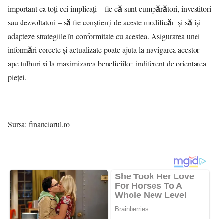
important ca toți cei implicați – fie că sunt cumpărători, investitori
sau dezvoltatori – să fie conștienți de aceste modificări și să își
adapteze strategiile în conformitate cu acestea. Asigurarea unei
informări corecte și actualizate poate ajuta la navigarea acestor
ape tulburi și la maximizarea beneficiilor, indiferent de orientarea
pieței.
Sursa:
financiarul.ro