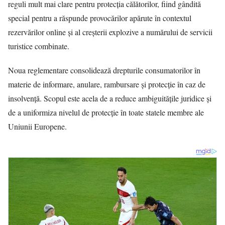
reguli mult mai clare pentru protecția călătorilor, fiind gândită
special pentru a răspunde provocărilor apărute în contextul
rezervărilor online și al creșterii explozive a numărului de servicii
turistice combinate.
Noua reglementare consolidează drepturile consumatorilor în
materie de informare, anulare, rambursare și protecție în caz de
insolvență. Scopul este acela de a reduce ambiguitățile juridice și
de a uniformiza nivelul de protecție în toate statele membre ale
Uniunii Europene.