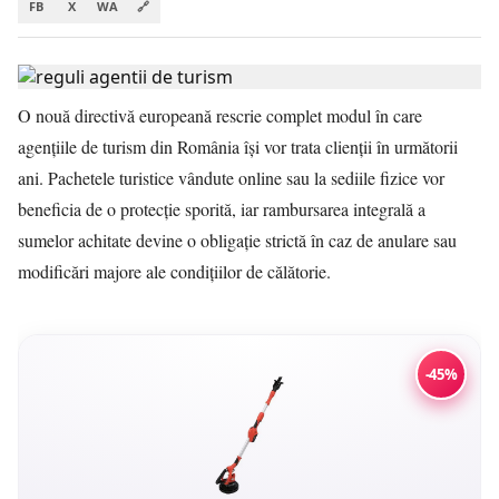
FB
X
WA
🔗
O nouă directivă europeană rescrie complet modul în care
agențiile de turism din România își vor trata clienții în următorii
ani. Pachetele turistice vândute online sau la sediile fizice vor
beneficia de o protecție sporită, iar rambursarea integrală a
sumelor achitate devine o obligație strictă în caz de anulare sau
modificări majore ale condițiilor de călătorie.
-45%