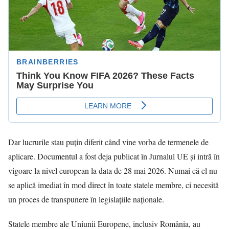
Dar lucrurile stau puțin diferit când vine vorba de termenele de
aplicare. Documentul a fost deja publicat în Jurnalul UE și intră în
vigoare la nivel european la data de 28 mai 2026. Numai că el nu
se aplică imediat în mod direct în toate statele membre, ci necesită
un proces de transpunere în legislațiile naționale.
Statele membre ale Uniunii Europene, inclusiv România, au