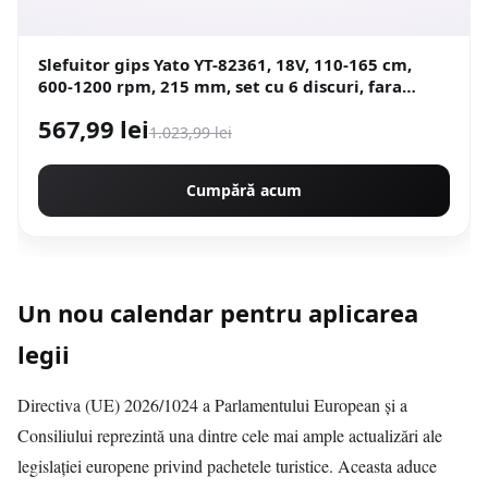
Slefuitor gips Yato YT-82361, 18V, 110-165 cm,
600-1200 rpm, 215 mm, set cu 6 discuri, fara
acumulator si incarcator
567,99 lei
1.023,99 lei
Cumpără acum
Un nou calendar pentru aplicarea
legii
Directiva (UE) 2026/1024 a Parlamentului European și a
Consiliului reprezintă una dintre cele mai ample actualizări ale
legislației europene privind pachetele turistice. Aceasta aduce