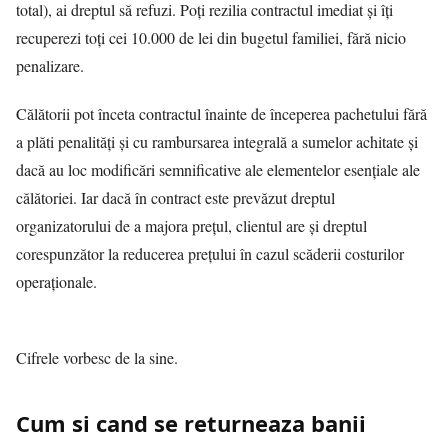
total), ai dreptul să refuzi. Poți rezilia contractul imediat și îți
recuperezi toți cei 10.000 de lei din bugetul familiei, fără nicio
penalizare.
Călătorii pot înceta contractul înainte de începerea pachetului fără
a plăti penalități și cu rambursarea integrală a sumelor achitate și
dacă au loc modificări semnificative ale elementelor esențiale ale
călătoriei. Iar dacă în contract este prevăzut dreptul
organizatorului de a majora prețul, clientul are și dreptul
corespunzător la reducerea prețului în cazul scăderii costurilor
operaționale.
Cifrele vorbesc de la sine.
Cum si cand se returneaza banii