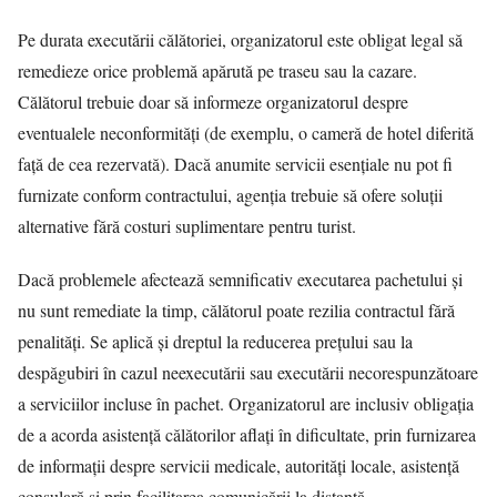
Pe durata executării călătoriei, organizatorul este obligat legal să
remedieze orice problemă apărută pe traseu sau la cazare.
Călătorul trebuie doar să informeze organizatorul despre
eventualele neconformități (de exemplu, o cameră de hotel diferită
față de cea rezervată). Dacă anumite servicii esențiale nu pot fi
furnizate conform contractului, agenția trebuie să ofere soluții
alternative fără costuri suplimentare pentru turist.
Dacă problemele afectează semnificativ executarea pachetului și
nu sunt remediate la timp, călătorul poate rezilia contractul fără
penalități. Se aplică și dreptul la reducerea prețului sau la
despăgubiri în cazul neexecutării sau executării necorespunzătoare
a serviciilor incluse în pachet. Organizatorul are inclusiv obligația
de a acorda asistență călătorilor aflați în dificultate, prin furnizarea
de informații despre servicii medicale, autorități locale, asistență
consulară și prin facilitarea comunicării la distanță.