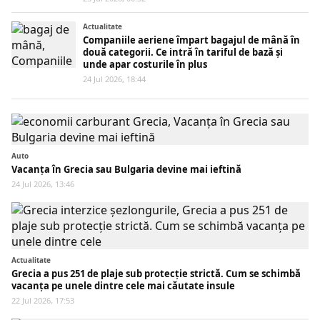
Actualitate
Companiile aeriene împart bagajul de mână în
două categorii. Ce intră în tariful de bază și
unde apar costurile în plus
24 Jul 2026, 18:44
Auto
Vacanța în Grecia sau Bulgaria devine mai ieftină
24 Jul 2026, 13:46
Actualitate
Grecia a pus 251 de plaje sub protecție strictă. Cum se schimbă
vacanța pe unele dintre cele mai căutate insule
22 Jul 2026, 17:53