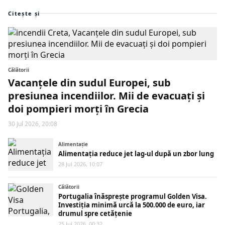
Citește și
Călătorii
Vacanțele din sudul Europei, sub
presiunea incendiilor. Mii de evacuați și
doi pompieri morți în Grecia
30 Jul 2026, 20:08
Alimentaţie
Alimentația reduce jet lag-ul după un zbor lung
28 Jul 2026, 10:07
Călătorii
Portugalia înăsprește programul Golden Visa.
Investiția minimă urcă la 500.000 de euro, iar
drumul spre cetățenie
25 Jul 2026, 00:32