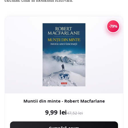
-79%
Muntii din minte - Robert Macfarlane
9,99 lei
47,52 lei