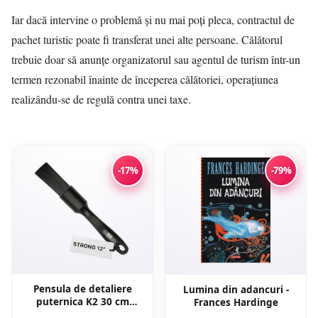
Iar dacă intervine o problemă și nu mai poți pleca, contractul de
pachet turistic poate fi transferat unei alte persoane. Călătorul
trebuie doar să anunțe organizatorul sau agentul de turism într-un
termen rezonabil înainte de începerea călătoriei, operațiunea
realizându-se de regulă contra unei taxe.
-17%
-79%
Pensula de detaliere
Lumina din adancuri -
puternica K2 30 cm
Frances Hardinge
M324