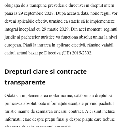
obligația de a transpune prevederile directivei în dreptul intern
până la 29 septembrie 2028. După această dată, noile reguli vor
deveni aplicabile efectiv, urmând ca statele să le implementeze
integral începând cu 29 martie 2029. Din acel moment, regimul
juridic al pachetelor turistice va funcționa absolut unitar la nivel
european. Până la intrarea în aplicare efectivă, rămâne valabil
cadrul actual bazat pe Directiva (UE) 2015/2302.
Drepturi clare si contracte
transparente
Odată cu implementarea noilor norme, călătorii au dreptul să
primească absolut toate informațiile esențiale privind pachetul
turistic înainte de semnarea oricărui contract. Aici sunt incluse
informații clare despre prețul final și despre plățile care trebuie
efectuate chiar în momentul rezervării.