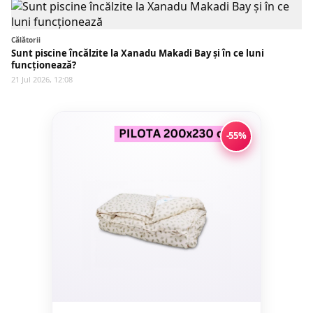
Călătorii
Sunt piscine încălzite la Xanadu Makadi Bay și în ce luni
funcționează?
21 Jul 2026, 12:08
-55%