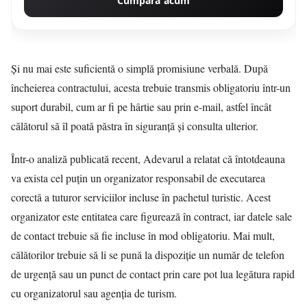
Cumpără acum
Și nu mai este suficientă o simplă promisiune verbală. După
încheierea contractului, acesta trebuie transmis obligatoriu într-un
suport durabil, cum ar fi pe hârtie sau prin e-mail, astfel încât
călătorul să îl poată păstra în siguranță și consulta ulterior.
Într-o analiză publicată recent,
Adevarul
a relatat că întotdeauna
va exista cel puțin un organizator responsabil de executarea
corectă a tuturor serviciilor incluse în pachetul turistic. Acest
organizator este entitatea care figurează în contract, iar datele sale
de contact trebuie să fie incluse în mod obligatoriu. Mai mult,
călătorilor trebuie să li se pună la dispoziție un număr de telefon
de urgență sau un punct de contact prin care pot lua legătura rapid
cu organizatorul sau agenția de turism.