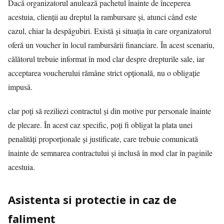
Dacă organizatorul anulează pachetul înainte de începerea
acestuia, clienții au dreptul la rambursare și, atunci când este
cazul, chiar la despăgubiri. Există și situația în care organizatorul
oferă un voucher în locul rambursării financiare. În acest scenariu,
călătorul trebuie informat în mod clar despre drepturile sale, iar
acceptarea voucherului rămâne strict opțională, nu o obligație
impusă.
clar poți să reziliezi contractul și din motive pur personale înainte
de plecare. În acest caz specific, poți fi obligat la plata unei
penalități proporționale și justificate, care trebuie comunicată
înainte de semnarea contractului și inclusă în mod clar în paginile
acestuia.
Asistenta si protectie in caz de
faliment