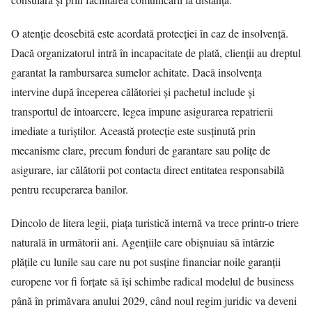
O atenție deosebită este acordată protecției în caz de insolvență.
Dacă organizatorul intră în incapacitate de plată, clienții au dreptul
garantat la rambursarea sumelor achitate. Dacă insolvența
intervine după începerea călătoriei și pachetul include și
transportul de întoarcere, legea impune asigurarea repatrierii
imediate a turiștilor. Această protecție este susținută prin
mecanisme clare, precum fonduri de garantare sau polițe de
asigurare, iar călătorii pot contacta direct entitatea responsabilă
pentru recuperarea banilor.
Dincolo de litera legii, piața turistică internă va trece printr-o triere
naturală în următorii ani. Agențiile care obișnuiau să întârzie
plățile cu lunile sau care nu pot susține financiar noile garanții
europene vor fi forțate să își schimbe radical modelul de business
până în primăvara anului 2029, când noul regim juridic va deveni