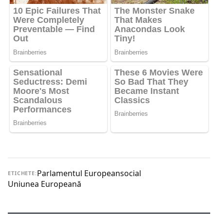
Parlamentul European
social
ETICHETE:
Uniunea Europeană